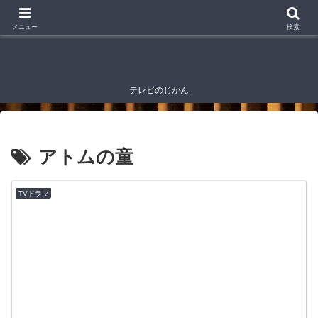
メニュー
検索
テレビのじかん
アトムの童
TVドラマ