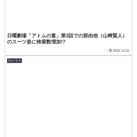
日曜劇場「アトムの童」第3話での那由他（山﨑賢人）
のスーツ姿に検索数増加!?
2022.11.01
TVドラマ