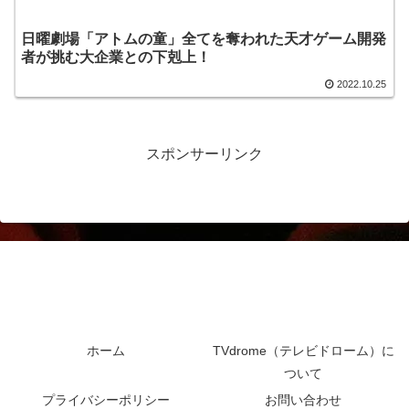
日曜劇場「アトムの童」全てを奪われた天才ゲーム開発
者が挑む大企業との下剋上！
2022.10.25
スポンサーリンク
ホーム
TVdrome（テレビドローム）に
ついて
プライバシーポリシー
お問い合わせ