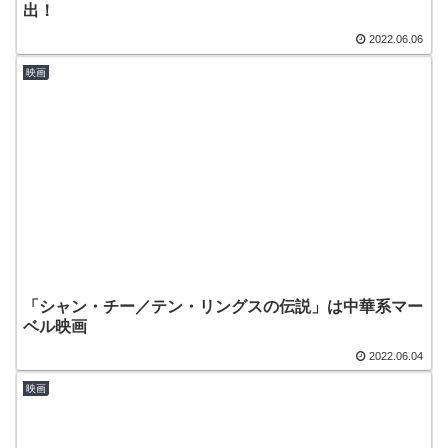
出！
2022.06.06
映画
「シャン・チー／テン・リングスの伝説」は中華系マー
ベル映画
2022.06.04
映画