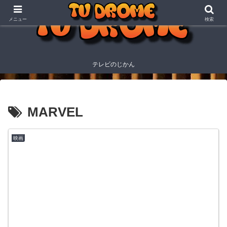
メニュー
検索
テレビのじかん
MARVEL
映画