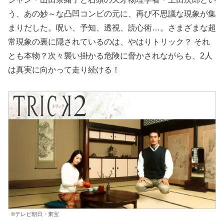
う、あの妙～な凸凹コンビの元に、再び不思議な現象が集
まりだした。呪い、予知、透視、読心術…。さまざまな超
常現象の裏に隠されているのは、やはりトリック？ それ
とも本物？次々襲い掛かる危険に脅かされながらも、2人
は真実に向かって走り続ける！
©テレビ朝日・東宝