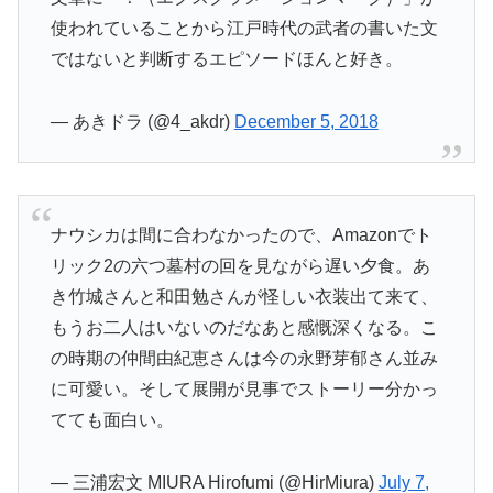
使われていることから江戸時代の武者の書いた文
ではないと判断するエピソードほんと好き。
— あきドラ (@4_akdr)
December 5, 2018
ナウシカは間に合わなかったので、Amazonでト
リック2の六つ墓村の回を見ながら遅い夕食。あ
き竹城さんと和田勉さんが怪しい衣装出て来て、
もうお二人はいないのだなあと感慨深くなる。こ
の時期の仲間由紀恵さんは今の永野芽郁さん並み
に可愛い。そして展開が見事でストーリー分かっ
てても面白い。
— 三浦宏文 MIURA Hirofumi (@HirMiura)
July 7,