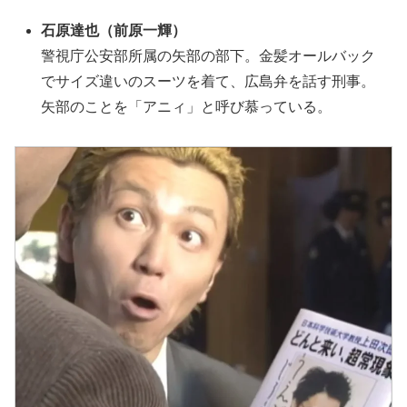
石原達也（前原一輝）
警視庁公安部所属の矢部の部下。金髪オールバック
でサイズ違いのスーツを着て、広島弁を話す刑事。
矢部のことを「アニィ」と呼び慕っている。