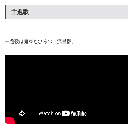
主題歌
主題歌は鬼束ちひろの「流星群」