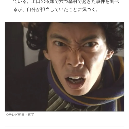
ている。上田の依頼で六つ墓村で起きた事件を調べ
るが、自分が担当していたことに気づく。
©テレビ朝日・東宝