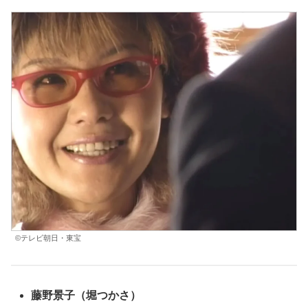
©テレビ朝日・東宝
藤野景子
（堀つかさ）