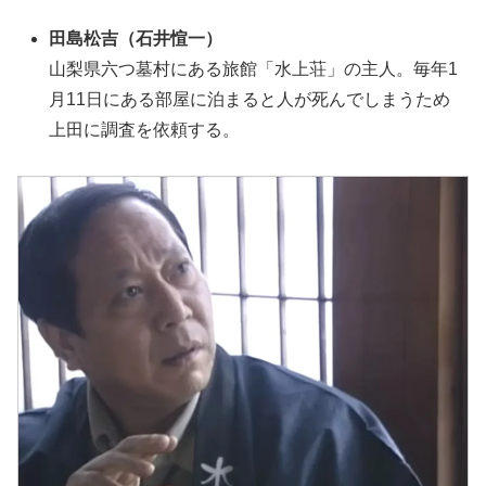
田島松吉（石井愃一）
山梨県六つ墓村にある旅館「水上荘」の主人。毎年1
月11日にある部屋に泊まると人が死んでしまうため
上田に調査を依頼する。