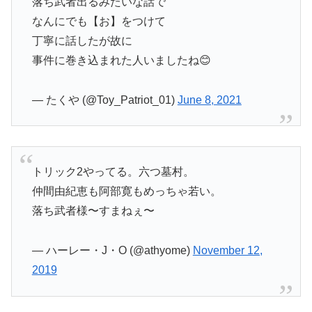
落ち武者出るみたいな話で
なんにでも【お】をつけて
丁寧に話したが故に
事件に巻き込まれた人いましたね😊
— たくや (@Toy_Patriot_01)
June 8, 2021
トリック2やってる。六つ墓村。
仲間由紀恵も阿部寛もめっちゃ若い。
落ち武者様〜すまねぇ〜
— ハーレー・J・O (@athyome)
November 12,
2019