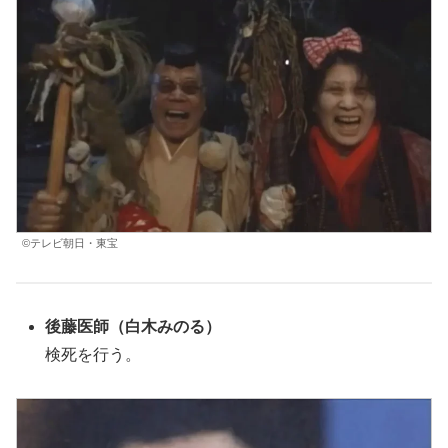
©テレビ朝日・東宝
後藤医師
（白木みのる）
検死を行う。