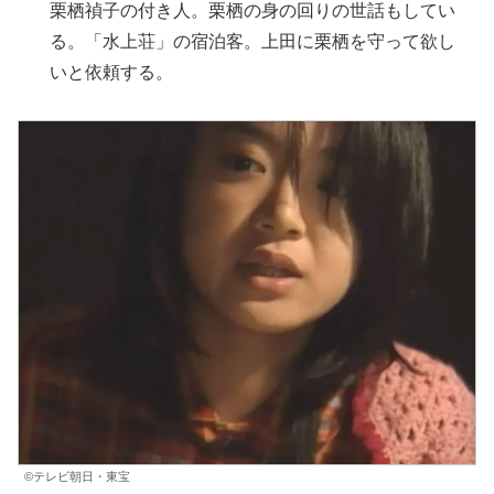
栗栖禎子の付き人。栗栖の身の回りの世話もしてい
る。「水上荘」の宿泊客。上田に栗栖を守って欲し
いと依頼する。
©テレビ朝日・東宝