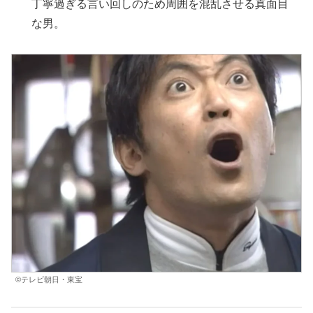
丁寧過ぎる言い回しのため周囲を混乱させる真面目
な男。
©テレビ朝日・東宝