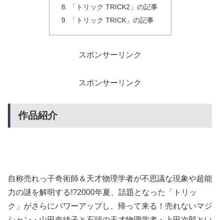
「トリック TRICK2」の記事
「トリック TRICK」の記事
スポンサーリンク
スポンサーリンク
作品紹介
自称売れっ子奇術師＆天才物理学者が不思議な現象や超能
力の謎を解明する!?2000年夏、話題となった「トリッ
ク」がさらにパワーアップし、帰って来る！売れないマジ
シャン・山田奈緒子と石頭の天才物理学者・上田次郎とい