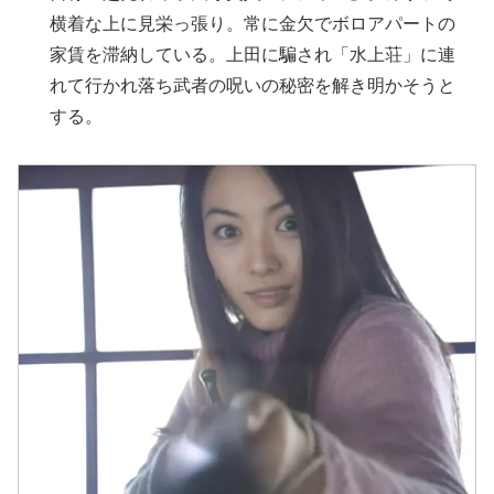
横着な上に見栄っ張り。常に金欠でボロアパートの
家賃を滞納している。上田に騙され「水上荘」に連
れて行かれ落ち武者の呪いの秘密を解き明かそうと
する。