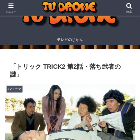
メニュー
検索
テレビのじかん
「トリック TRICK2 第2話・落ち武者の
謎」
TVドラマ