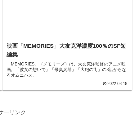
映画「MEMORIES」大友克洋濃度100％のSF短
編集
「MEMORIES」（メモリーズ）は、大友克洋監修のアニメ映
画。「彼女の想いで」「最臭兵器」「大砲の街」の3話からな
るオムニバス。
2022.08.18
サーリンク