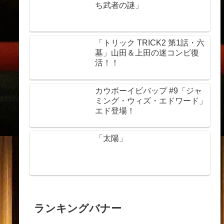
ち武者の謎」
「トリック TRICK2 第1話・六
墓」山田＆上田の迷コンビ復
活！！
カウボーイビバップ #9「ジャ
ミング・ウィズ・エドワード」
エド登場！
「太陽」
ランキングバナー