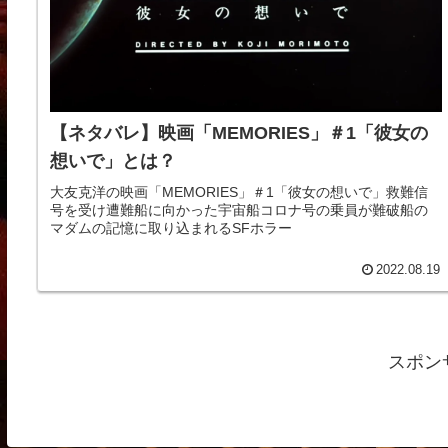
【ネタバレ】映画「MEMORIES」＃1「彼女の
想いで」とは？
大友克洋の映画「MEMORIES」＃1「彼女の想いで」救難信
号を受け遭難船に向かった宇宙船コロナ号の乗員が難破船の
マダムの記憶に取り込まれるSFホラー
2022.08.19
スポン