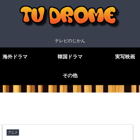
テレビのじかん
海外ドラマ
韓国ドラマ
実写映画
その他
アニメ