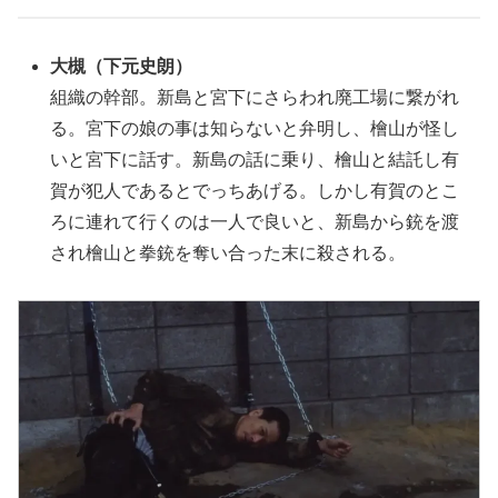
大槻
（下元史朗）
組織の幹部。新島と宮下にさらわれ廃工場に繋がれ
る。宮下の娘の事は知らないと弁明し、檜山が怪し
いと宮下に話す。新島の話に乗り、檜山と結託し有
賀が犯人であるとでっちあげる。しかし有賀のとこ
ろに連れて行くのは一人で良いと、新島から銃を渡
され檜山と拳銃を奪い合った末に殺される。