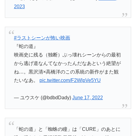
2023
#ラストシーンが怖い映画
『蛇の道』
映画史に残る（独断）ぶっ壊れシーンからの最初
から逃げ道なんてなかったんだなあという絶望が
ね…。黒沢清×高橋洋のこの系統の新作がまた観
たいなあ。
pic.twitter.com/F2WlpVe5YU
— ユウスケ (@bdbdDady)
June 17, 2022
「蛇の道」と「蜘蛛の瞳」は「CURE」のあとに