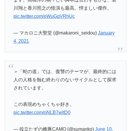
川翔と香川照之の怪演も最高。悍ましい傑作。
pic.twitter.com/oWuGqVRhUc
— マカロニ大聖堂 (@makaroni_seidou)
January
4, 2021
＞「蛇の道」では、復讐のテーマが、最終的には
人の人格を蝕む終わりのないサイクルとして探求
されています。
この表現めちゃくちゃ好き。
pic.twitter.com/oNLB7wltD0
— 役立たずの雌豚CAMO (@sumanko)
June 10,