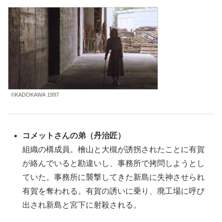
©KADOKAWA 1997
コメットさんの弟（
丹治匠
）
組織の構成員。檜山と大槻が誘拐されたことに有賀
が絡んでいると勘違いし、事務所で拷問しようとし
ていた。事務所に襲撃してきた新島に失神させられ
有賀を奪われる。有賀の誘いに乗り、廃工場に呼び
出され新島と宮下に射殺される。