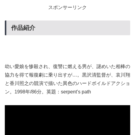
スポンサーリンク
作品紹介
幼い愛娘を惨殺され、復讐に燃える男が、謎めいた相棒の
協力を得て報復劇に乗り出すが…。黒沢清監督が、哀川翔
と香川照之の競演で描いた異色のハードボイルドアクショ
ン。1998年/86分。英題：serpent’s path