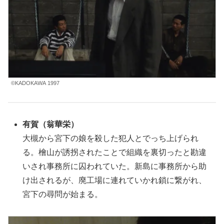
©KADOKAWA 1997
有賀
（翁華栄）
大槻から宮下の娘を殺した犯人とでっち上げられ
る。檜山が誘拐されたことで組織を裏切ったと勘違
いされ事務所に囚われていた。新島に事務所から助
け出されるが、廃工場に連れていかれ鎖に繋がれ、
宮下の尋問が始まる。