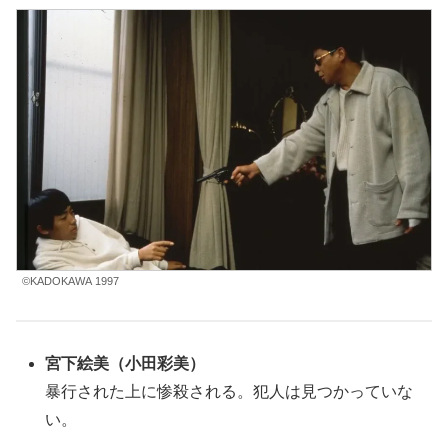
©KADOKAWA 1997
宮下
絵美（小田彩美）
暴行された上に惨殺される。犯人は見つかっていな
い。