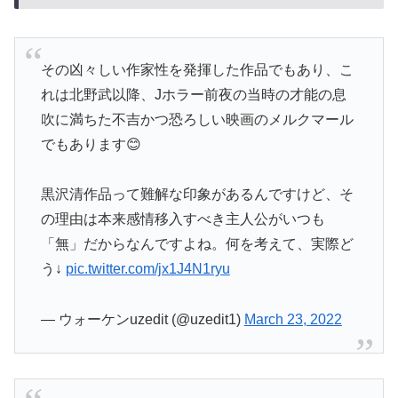
その凶々しい作家性を発揮した作品でもあり、こ
れは北野武以降、Jホラー前夜の当時の才能の息
吹に満ちた不吉かつ恐ろしい映画のメルクマール
でもあります😊
黒沢清作品って難解な印象があるんですけど、そ
の理由は本来感情移入すべき主人公がいつも
「無」だからなんですよね。何を考えて、実際ど
う↓
pic.twitter.com/jx1J4N1ryu
— ウォーケンuzedit (@uzedit1)
March 23, 2022