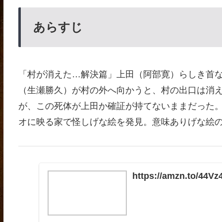
あらすじ
「村が消えた…解決篇」上田（阿部寛）らしき首
（生瀬勝久）が村の外へ向かうと、村の出口は消え
が、この死体が上田か確証が持てないままだった
オに映る家で怪しげな絵を発見。意味ありげな絵
https://amzn.to/44V