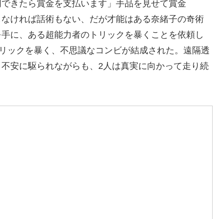
明できたら賞金を支払います」手品を見せて賞金
もなければ話術もない、だが才能はある奈緒子の奇術
を手に、ある超能力者のトリックを暴くことを依頼し
トリックを暴く、不思議なコンビが結成された。遠隔透
不安に駆られながらも、2人は真実に向かって走り続