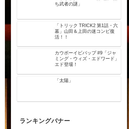
ち武者の謎」
「トリック TRICK2 第1話・六
墓」山田＆上田の迷コンビ復
活！！
カウボーイビバップ #9「ジャ
ミング・ウィズ・エドワード」
エド登場！
「太陽」
ランキングバナー