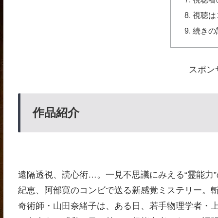
視聴は
続きの
スポン
作品紹介
遠隔透視、読心術…。一見不思議にみえる“霊能力
紀恵、阿部寛のコンビで送る新感覚ミステリー。斬
奇術師・山田奈緒子は、ある日、若手物理学者・