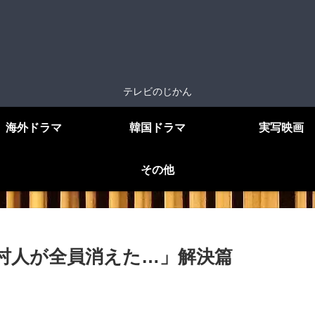
テレビのじかん
海外ドラマ
韓国ドラマ
実写映画
その他
話・村人が全員消えた…」解決篇