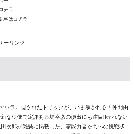
コチラ
記事はコチラ
サーリンク
”のウラに隠されたトリックが、いま暴かれる！仲間由
新な映像で定評ある堤幸彦の演出にも注目!!売れない
上田次郎が雑誌に掲載した、霊能力者たちへの挑戦状