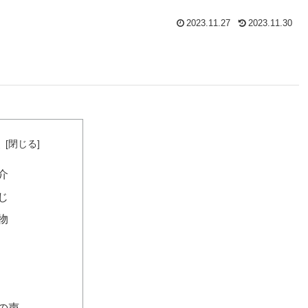
2023.11.27
2023.11.30
次
介
じ
物
の声