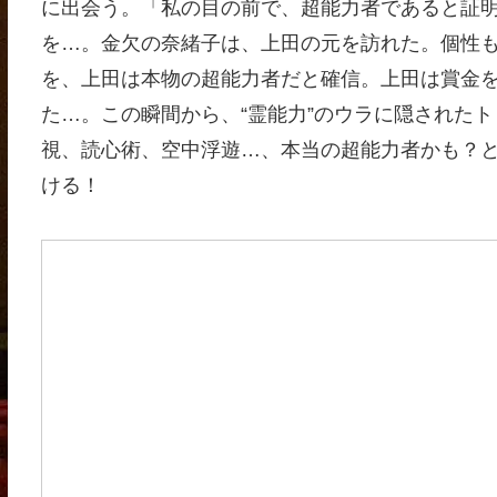
に出会う。「私の目の前で、超能力者であると証
を…。金欠の奈緒子は、上田の元を訪れた。個性
を、上田は本物の超能力者だと確信。上田は賞金
た…。この瞬間から、“霊能力”のウラに隠された
視、読心術、空中浮遊…、本当の超能力者かも？と
ける！