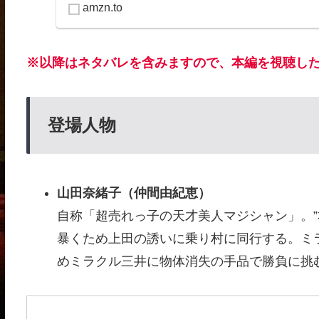
amzn.to
※以降はネタバレを含みますので、本編を視聴し
登場人物
山田奈緒子（仲間由紀恵）
自称「超売れっ子の天才美人マジシャン」。”
暴くため上田の誘いに乗り村に同行する。ミ
めミラクル三井に物体消失の手品で勝負に挑