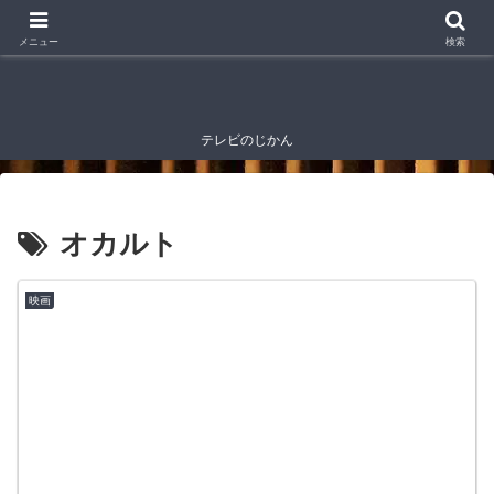
メニュー
検索
テレビのじかん
オカルト
映画