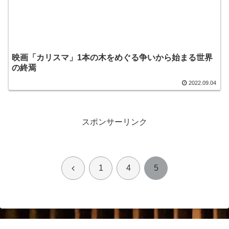
映画「カリスマ」1本の木をめぐる争いから始まる世界
の終焉
2022.09.04
スポンサーリンク
前
1
4
5
へ