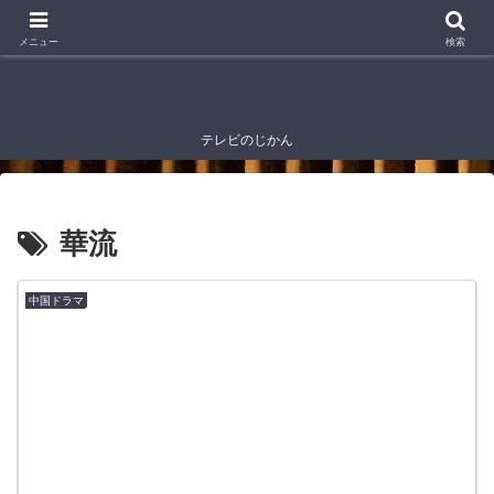
メニュー
検索
テレビのじかん
華流
中国ドラマ