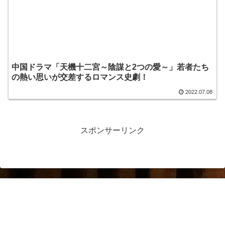
中国ドラマ「天機十二宮～陰謀と2つの愛～」若者たち
の熱い思いが交差するロマンス史劇！
2022.07.08
スポンサーリンク