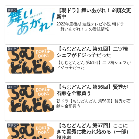
【朝ドラ】舞いあがれ！※順次更
朝ドラ
新中
2022年度後期 連続テレビ小説 朝ドラ
「舞いあがれ！」の番組情報
【ちむどんどん 第51回】二ツ橋
朝ドラ
シェフがドジっ子だった
【ちむどんどん 第51回】二ツ橋シェフが
ドジっ子だった
【ちむどんどん 第56回】賢秀が
朝ドラ
石鹸を全部買う
朝ドラ【ちむどんどん 第56回】賢秀が石
鹸を全部買う
【ちむどんどん 第67回】ここに
朝ドラ
きて賢秀に救われ始める（一部）
視聴者