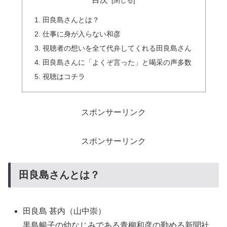
田良島さんとは？
仕事に身が入らない和彦
視聴者の想いを全て代弁してくれる田良島さん
田良島さんに「よくぞ言った」と喝采の声多数
視聴はコチラ
スポンサーリンク
スポンサーリンク
田良島さんとは？
田良島 甚内（山中崇）
黒島暢子の幼なじみである青柳和彦の勤める新聞社