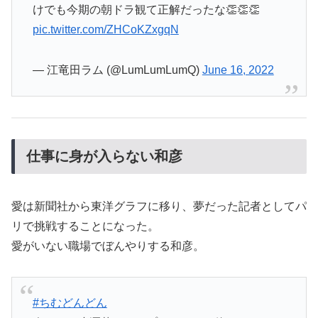
けでも今期の朝ドラ観て正解だったな👏👏👏
pic.twitter.com/ZHCoKZxgqN
— 江竜田ラム (@LumLumLumQ)
June 16, 2022
仕事に身が入らない和彦
愛は新聞社から東洋グラフに移り、夢だった記者としてパ
リで挑戦することになった。
愛がいない職場でぼんやりする和彦。
#ちむどんどん