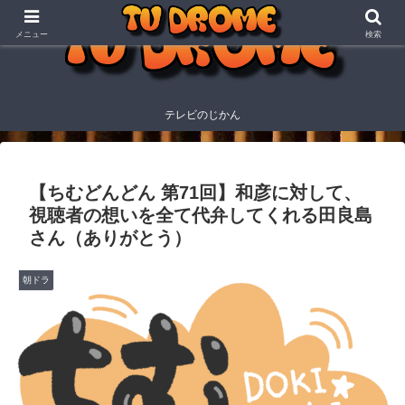
メニュー
検索
テレビのじかん
【ちむどんどん 第71回】和彦に対して、
視聴者の想いを全て代弁してくれる田良島
さん（ありがとう）
朝ドラ