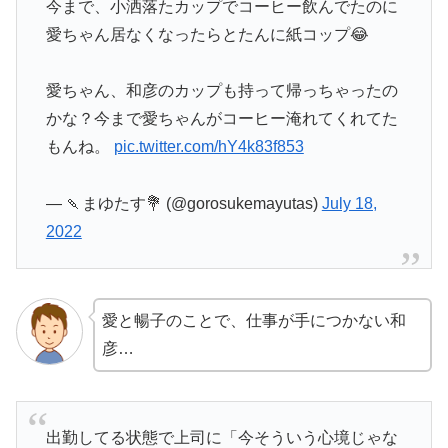
今まで、小洒落たカップでコーヒー飲んでたのに
愛ちゃん居なくなったらとたんに紙コップ😂
愛ちゃん、和彦のカップも持って帰っちゃったの
かな？今まで愛ちゃんがコーヒー淹れてくれてた
もんね。
pic.twitter.com/hY4k83f853
— 🍡まゆたす💐 (@gorosukemayutas)
July 18,
2022
愛と暢子のことで、仕事が手につかない和
彦…
出勤してる状態で上司に「今そういう心境じゃな