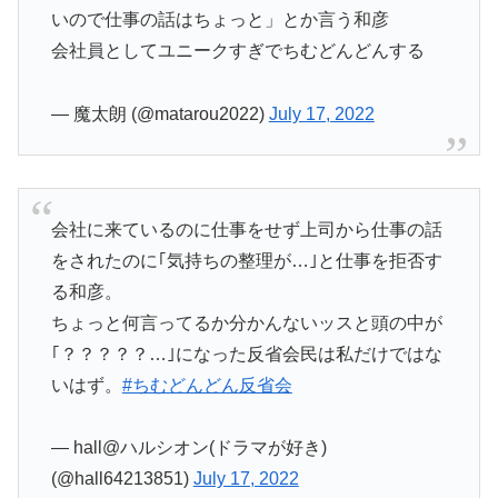
いので仕事の話はちょっと」とか言う和彦
会社員としてユニークすぎでちむどんどんする
— 魔太朗 (@matarou2022)
July 17, 2022
会社に来ているのに仕事をせず上司から仕事の話
をされたのに｢気持ちの整理が…｣と仕事を拒否す
る和彦。
ちょっと何言ってるか分かんないッスと頭の中が
｢？？？？？…｣になった反省会民は私だけではな
いはず。
#ちむどんどん反省会
— hall@ハルシオン(ドラマが好き)
(@hall64213851)
July 17, 2022