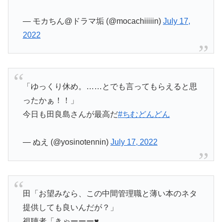
— モカちん@ドラマ垢 (@mocachiiiiin)
July 17,
2022
「ゆっくり休め。……とでも言ってもらえると思
ったかぁ！！」
今日も田良島さんが最高だ
#ちむどんどん
— ぬえ (@yosinotennin)
July 17, 2022
田「お望みなら、この中間管理職と薄い本のネタ
提供しても良いんだが？」
視聴者「きゃーーー♥