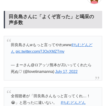
田良島さんに「よくぞ言った」と喝采の
声多数
田良島さんwもっと言ってやれwww
#ちむどんど
ん
pic.twitter.com/7JOxXMZTmv
— まーさん@ロアッソ熊本がJ1いってくれたら
死ぬ♡ (@lovetinamanna)
July 17, 2022
全視聴者が「田良島さんもっと言ってくれ…！
😭」と思ったに違いない。
#ちむどんどん