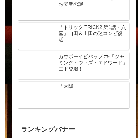
ち武者の謎」
「トリック TRICK2 第1話・六
墓」山田＆上田の迷コンビ復
活！！
カウボーイビバップ #9「ジャ
ミング・ウィズ・エドワード」
エド登場！
「太陽」
ランキングバナー