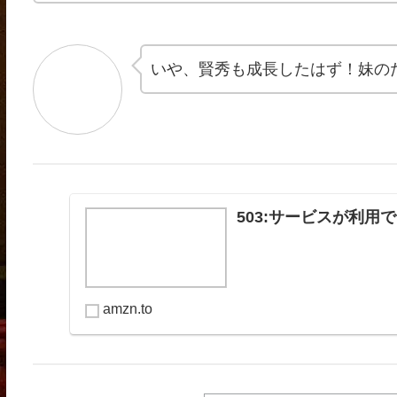
いや、賢秀も成長したはず！妹の
503:サービスが利用できませ
amzn.to