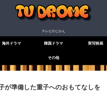
テレビのじかん
海外ドラマ
韓国ドラマ
実写映画
その他
暢子が準備した重子へのおもてなしを