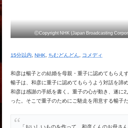
ⒸCopyright NHK (Japan Broadcasting Corporati
15分以内
, 
NHK
, 
ちむどんどん
, 
コメディ
和彦は暢子との結婚を母親・重子に認めてもらえ
暢子は、和彦に重子に認めてもらうよう対話を諦
和彦は感謝の手紙を書く。重子の心が動き、遂に2
った。そこで重子のためにご馳走を用意する暢子だ
「おいしいものを作って、和彦くんのお母さ