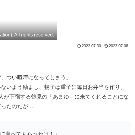
on). All rights reserved.
2022.07.30
2023.07.08
ず、つい喧嘩になってしまう。
めないよう励まし、暢子は重子に毎日お弁当を作り、
人が下宿する鶴見の「あまゆ」に来てくれることにな
ったのだが….
んに食べてもらうわけ！」