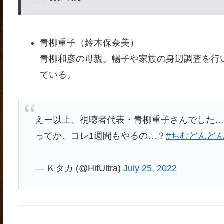
青柳重子（鈴木保奈美）
青柳和彦の母親。暢子や家族の身辺調査を行
ている。
えー以上、視聴者代表・青柳重子さんでした
ってか、コレ1週間もやるの…？
#ちむどんど
— Ｋタカ (@HitUltra)
July 25, 2022