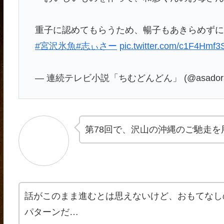
重子に認めてもらうため、暢子もあきらめずに
#宮沢氷魚
#志ぃさー
pic.twitter.com/c1F4Hmf3
— 連続テレビ小説「ちむどんどん」 (@asadora
第78回で、沢山の沖縄のご馳走を
話がこのまま進むとは思えないけど、おもてなし
パターンだ…