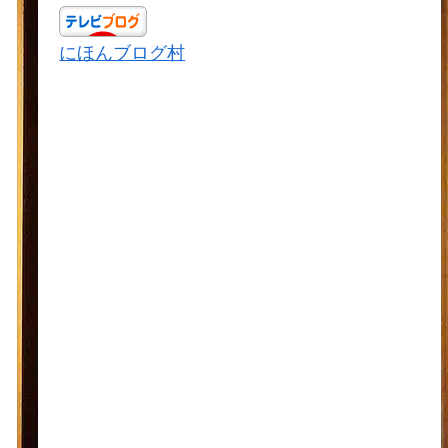
にほんブログ村
ドラマランキング
スポンサーリンク
アーカイブ
2024年2月