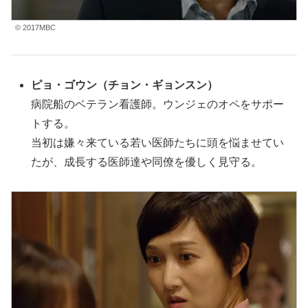
© 2017MBC
ピョ・ゴウン
（チョン・ギョンスン
）
病院船のベテラン看護師。ウンジェのオペをサポー
トする。
当初は嫌々来ている若い医師たちに頭を悩ませてい
たが、成長する医師達や同僚を優しく見守る。