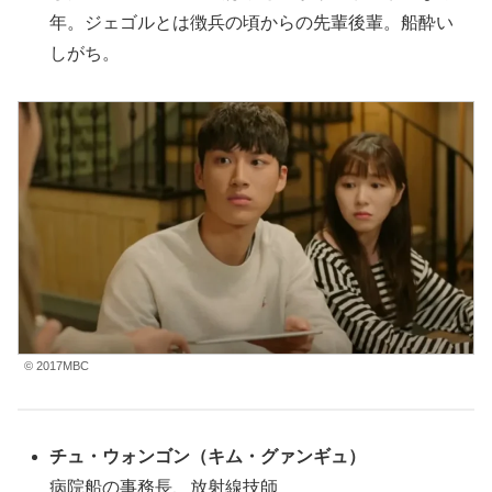
年。ジェゴルとは徴兵の頃からの先輩後輩。船酔い
しがち。
© 2017MBC
チュ・ウォンゴン
（キム・グァンギュ
）
病院船の事務長、放射線技師