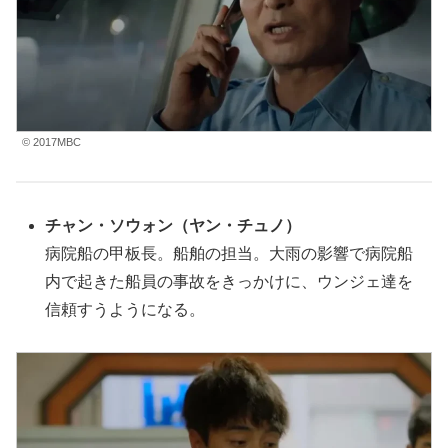
© 2017MBC
チャン・ソウォン
（ヤン・チュノ
）
病院船の甲板長。船舶の担当。大雨の影響で病院船
内で起きた船員の事故をきっかけに、ウンジェ達を
信頼すうようになる。