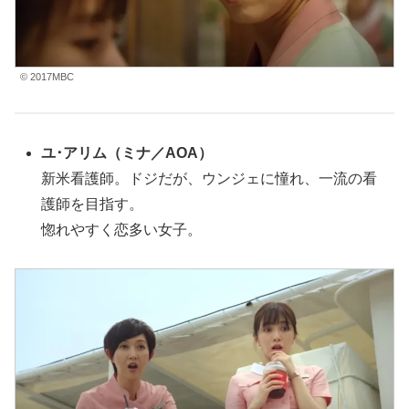
© 2017MBC
ユ･アリム
（ミナ／AOA
）
新米看護師。ドジだが、ウンジェに憧れ、一流の看
護師を目指す。
惚れやすく恋多い女子。