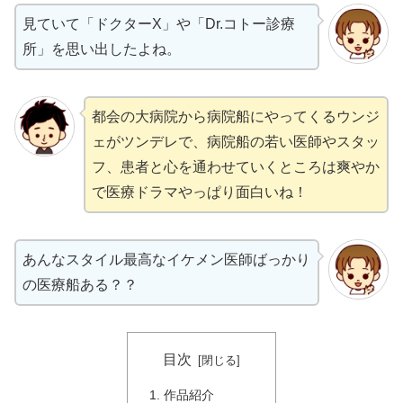
見ていて「ドクターX」や「Dr.コトー診療
所」を思い出したよね。
都会の大病院から病院船にやってくるウンジ
ェがツンデレで、病院船の若い医師やスタッ
フ、患者と心を通わせていくところは爽やか
で医療ドラマやっぱり面白いね！
あんなスタイル最高なイケメン医師ばっかり
の医療船ある？？
目次
作品紹介