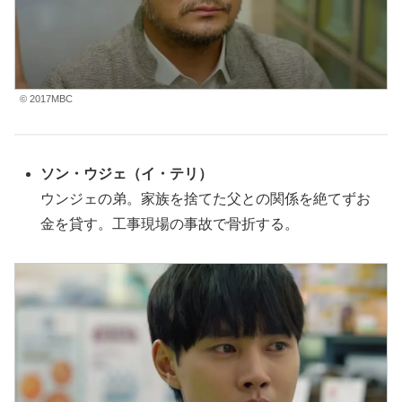
© 2017MBC
ソン・ウジェ
（イ・テリ
）
ウンジェの弟。家族を捨てた父との関係を絶てずお
金を貸す。工事現場の事故で骨折する。