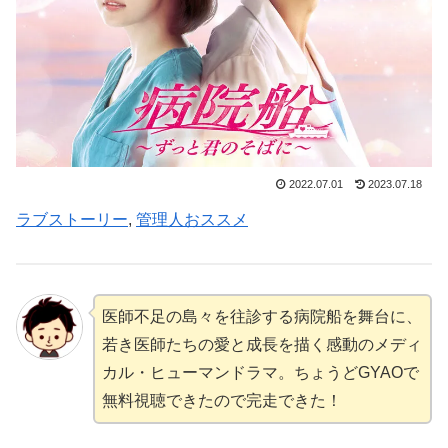
2022.07.01
2023.07.18
ラブストーリー
, 
管理人おススメ
医師不足の島々を往診する病院船を舞台に、
若き医師たちの愛と成長を描く感動のメディ
カル・ヒューマンドラマ。ちょうどGYAOで
無料視聴できたので完走できた！