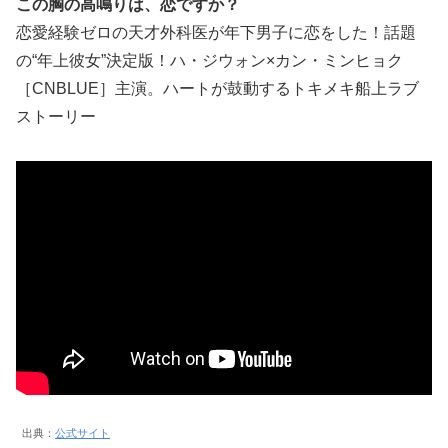
この胸の高鳴りは、恋ですか？
恋愛経験ゼロの天才外科医が年下男子に恋をした！話題
の“年上彼女”決定版！ハ・ジウォン×カン・ミンヒョク
［CNBLUE］主演。ハートが鼓動するトキメキ船上ラブ
ストーリー
出典：
公式サイト