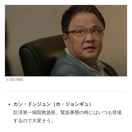
© 2017MBC
カン・ドンジュン
（ホ・ジョンギュ
）
巨済第一病院救急医。緊急事態の時にはいつも登場
するので大変そう。