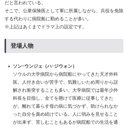
だと言われている。
そこで、公衆保険医として軍に所属しながら、兵役を免除
する代わりに病院船に勤めることが多い。
※上記はあくまでドラマ上の設定です。
登場人物
ソン･ウンジェ
（
ハ･ジウォン）
ソウルの大学病院から病院船にやってきた天才外科
医。人付き合いが苦手で、気難しいため周りから誤
解され衝突することも多い。大学病院では最年少外
科長を目指し、全てを懸けて医療に従事してきた
が、離れて暮らす母の病に気づかず、助けられなか
った自分を責め続けている。人に弱みを見せること
が出来ず、苦しむこともあるが病院船での生活を通