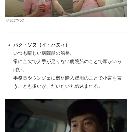
© 2017MBC
パク・ソヌ
（イ・ハヌィ
）
いつも喧しい病院船の船長。
常に金欠で人手が足りない病院船のことで頭がいっ
ぱい。
事務長やウンジェに機材購入費用のことで小言を言
うことも多いが、だいたい丸め込まれる。