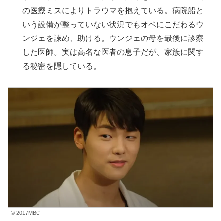
の医療ミスによりトラウマを抱えている。病院船と
いう設備が整っていない状況でもオペにこだわるウ
ンジェを諫め、助ける。ウンジェの母を最後に診察
した医師。実は高名な医者の息子だが、家族に関す
る秘密を隠している。
© 2017MBC