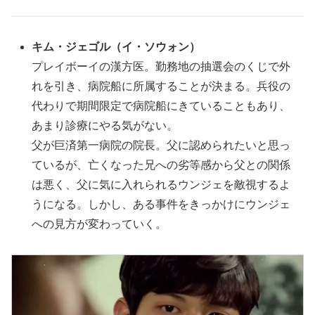
キム・ジェゴル
（
イ・ソウォン）
プレイボーイの漢方医。勤務地の抽選会のくじで外
れを引き、病院船に所属することが決まる。兵役の
代わりで期間限定で病院船にきていることもあり、
あまり診療にやる気がない。
父が巨済第一病院の院長。父に認められたいと思っ
ているが、亡くなった兄への劣等感から父との関係
は悪く、父に気に入れられるウンジェを敵視するよ
うになる。しかし、ある事件をきっかけにウンジェ
への見方が変わっていく。