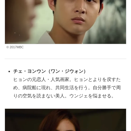
© 2017MBC
チェ・ヨンウン
（ワン・ジウォン
）
ヒョンの元恋人・人気画家。ヒョンとよりを戻すた
め、病院船に現れ、共同生活を行う。自分勝手で周
りの空気を読まない美人。ウンジェを悩ませる。