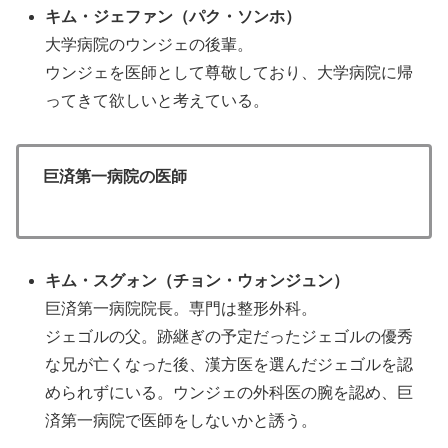
キム・ジェファン
（パク・ソンホ
）
大学病院のウンジェの後輩。
ウンジェを医師として尊敬しており、大学病院に帰
ってきて欲しいと考えている。
巨済第一病院の医師
キム・スグォン
（チョン・ウォンジュン
）
巨済第一病院院長。専門は整形外科。
ジェゴルの父。跡継ぎの予定だったジェゴルの優秀
な兄が亡くなった後、漢方医を選んだジェゴルを認
められずにいる。ウンジェの外科医の腕を認め、巨
済第一病院で医師をしないかと誘う。