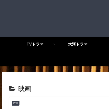
TVドラマ
大河ドラマ
映画
映画