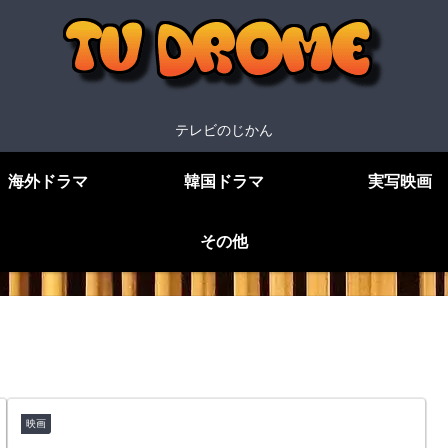
テレビのじかん
海外ドラマ
韓国ドラマ
実写映画
その他
映画