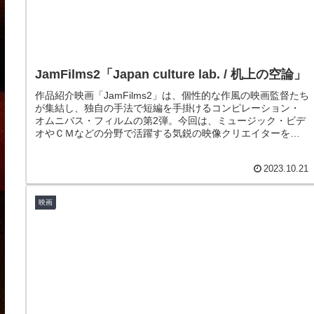
JamFilms2「Japan culture lab. / 机上の空論」
作品紹介映画「JamFilms2」は、個性的な作風の映画監督たち
が集結し、独自の手法で短編を手掛けるコンピレーション・
オムニバス・フィルムの第2弾。今回は、ミュージック・ビデ
オやＣＭなどの分野で活躍する気鋭の映像クリエイターを起
用、個性豊か...
2023.10.21
映画