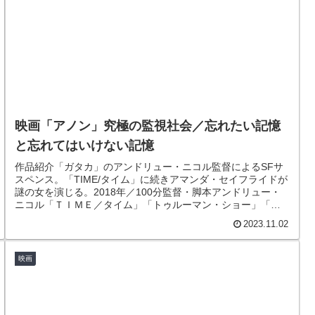
映画「アノン」究極の監視社会／忘れたい記憶
と忘れてはいけない記憶
作品紹介「ガタカ」のアンドリュー・ニコル監督によるSFサ
スペンス。「TIME/タイム」に続きアマンダ・セイフライドが
謎の女を演じる。2018年／100分監督・脚本アンドリュー・
ニコル「ＴＩＭＥ／タイム」「トゥルーマン・ショー」「ガ
タカ」撮影...
2023.11.02
映画