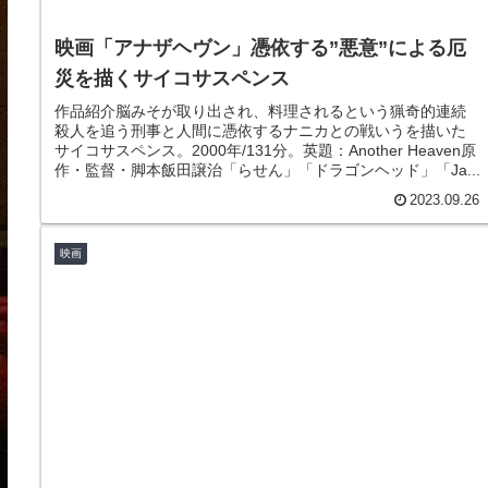
映画「アナザヘヴン」憑依する”悪意”による厄
災を描くサイコサスペンス
作品紹介脳みそが取り出され、料理されるという猟奇的連続
殺人を追う刑事と人間に憑依するナニカとの戦いうを描いた
サイコサスペンス。2000年/131分。英題：Another Heaven原
作・監督・脚本飯田譲治「らせん」「ドラゴンヘッド」「Ja...
2023.09.26
映画