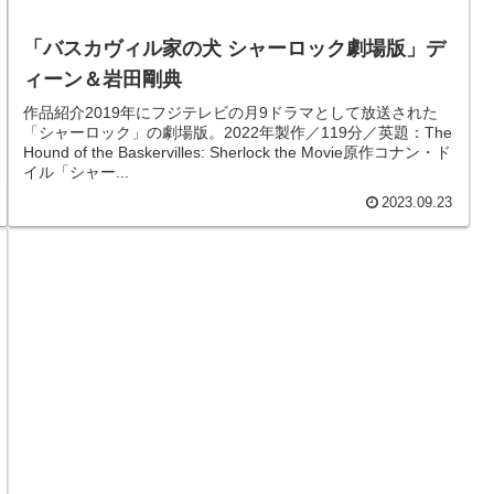
「バスカヴィル家の犬 シャーロック劇場版」デ
ィーン＆岩田剛典
作品紹介2019年にフジテレビの月9ドラマとして放送された
「シャーロック」の劇場版。2022年製作／119分／英題：The
Hound of the Baskervilles: Sherlock the Movie原作コナン・ド
イル「シャー...
2023.09.23