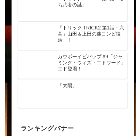
ち武者の謎」
「トリック TRICK2 第1話・六
墓」山田＆上田の迷コンビ復
活！！
カウボーイビバップ #9「ジャ
ミング・ウィズ・エドワード」
エド登場！
「太陽」
ランキングバナー