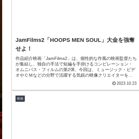
JamFilms2「HOOPS MEN SOUL」大金を強奪
せよ！
作品紹介映画「JamFilms2」は、個性的な作風の映画監督たち
が集結し、独自の手法で短編を手掛けるコンピレーション・
オムニバス・フィルムの第2弾。今回は、ミュージック・ビデ
オやＣＭなどの分野で活躍する気鋭の映像クリエイターを起
用、個性豊か...
2023.10.23
映画