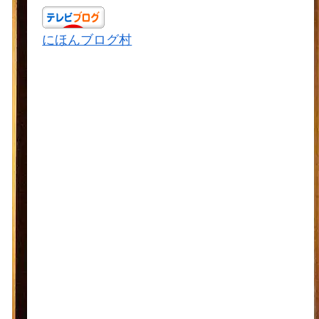
にほんブログ村
ドラマランキング
スポンサーリンク
アーカイブ
2024年2月