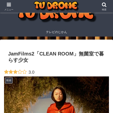
メニュー
検索
テレビのじかん
JamFilms2「CLEAN ROOM」無菌室で暮
らす少女
3.0
映画