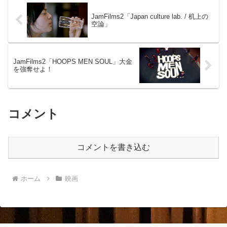
JamFilms2「Japan culture lab. / 机上の
空論」
JamFilms2「HOOPS MEN SOUL」大金
を強奪せよ！
コメント
コメントを書き込む
ホーム
映画