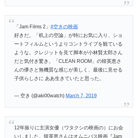
「Jam Films 2」
#空きの映画
好きだ。「机上の空論」が特にお気に入り、ショ
ートフィルムというよりコントライブを観ている
ような。クレジットを見て脚本が小林賢太郎さん
だと気付き驚き。「CLEAN ROOM」の韓英恵さ
んの儚さと無機質な感じが美しく、最後に見せる
子供らしさに ああ生きていたと思った。
— 空き (@aki00watch)
March 7, 2019
12年振りに主演女優（ワタクシの映画の）にお会
いしました。韓英恵さんはオムニバス映画『Jam