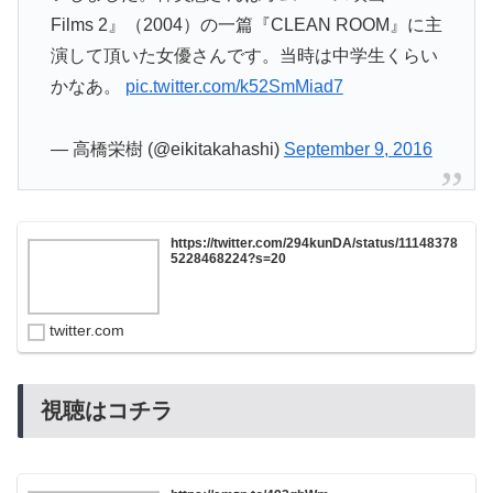
Films 2』（2004）の一篇『CLEAN ROOM』に主
演して頂いた女優さんです。当時は中学生くらい
かなあ。
pic.twitter.com/k52SmMiad7
— 高橋栄樹 (@eikitakahashi)
September 9, 2016
https://twitter.com/294kunDA/status/11148378
5228468224?s=20
twitter.com
視聴はコチラ