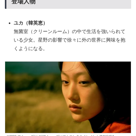
登場人物
ユカ（
韓英恵
）
無菌室（クリーンルーム）の中で生活を強いられて
いる少女。星野の影響で徐々に外の世界に興味を抱
くようになる。