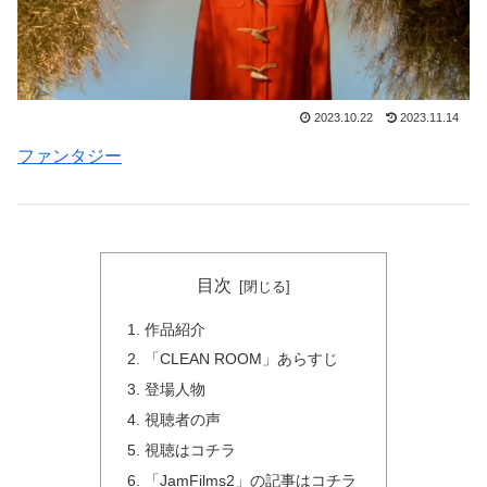
2023.10.22
2023.11.14
ファンタジー
目次
作品紹介
「CLEAN ROOM」あらすじ
登場人物
視聴者の声
視聴はコチラ
「JamFilms2」の記事はコチラ