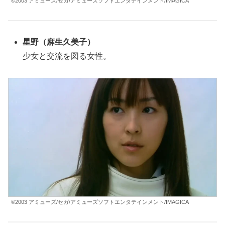
©2003 アミューズ/セガ/アミューズソフトエンタテインメント/IMAGICA
星野（
麻生久美子
）
少女と交流を図る女性。
©2003 アミューズ/セガ/アミューズソフトエンタテインメント/IMAGICA