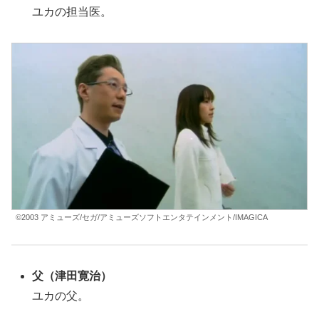
ユカの担当医。
©2003 アミューズ/セガ/アミューズソフトエンタテインメント/IMAGICA
父（津田寛治）
ユカの父。