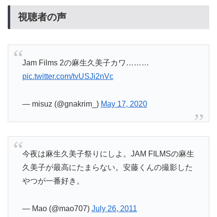
視聴者の声
Jam Films 2の麻生久美子カワ………
pic.twitter.com/tvUSJi2nVc
— misuz (@gnakrim_)
May 17, 2020
今夜は麻生久美子祭りにしよ。JAM FILMSの麻生
久美子が最高にたまらない。安藤くんの撮影した
やつが一番好き。
— Mao (@mao707)
July 26, 2011