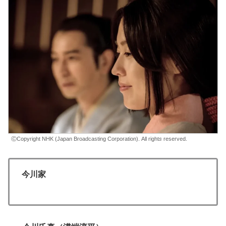
ⒸCopyright NHK (Japan Broadcasting Corporation). All right
s
reserved.
今川家