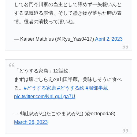
して名門今川家の当主として諦めず一矢報いんと
する鬼気迫る表情、そして憑き物が落ちた時の表
情。役者の演技って凄いね。
— Kaiser Matthius (@Ryu_Yas0417)
April 2, 2023
「どうする家康」12話絵。
まずは腹ごしらえの山田半蔵。美味しそうに食べ
る。
#どうする家康
#どうする絵
#服部半蔵
pic.twitter.com/NnLquLga7U
— 蛸山めがね(たこやま めがね) (@octopoda8)
March 26, 2023