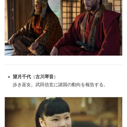
望月千代
（
古川琴音
）
歩き巫女。武田信玄に諸国の動向を報告する。