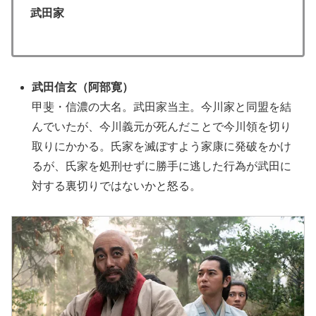
武田家
武田信玄（阿部寛）
甲斐・信濃の大名。武田家当主。今川家と同盟を結
んでいたが、今川義元が死んだことで今川領を切り
取りにかかる。氏家を滅ぼすよう家康に発破をかけ
るが、氏家を処刑せずに勝手に逃した行為が武田に
対する裏切りではないかと怒る。