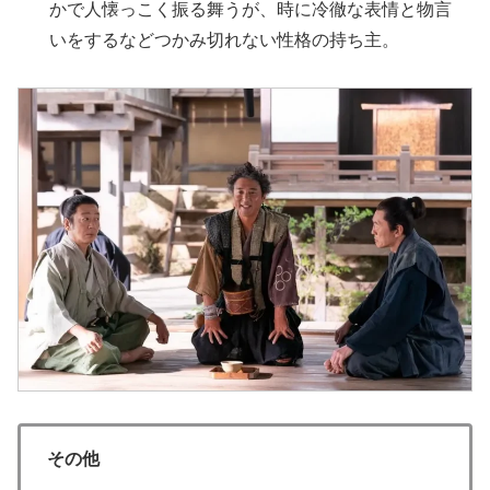
かで人懐っこく振る舞うが、時に冷徹な表情と物言
いをするなどつかみ切れない性格の持ち主。
その他