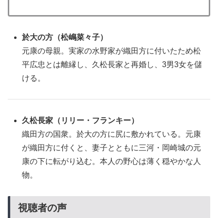
於大の方（松嶋菜々子）
元康の母親。実家の水野家が織田方に付いたため松
平広忠とは離縁し、久松長家と再婚し、3男3女を儲
ける。
久松長家（リリー・フランキー）
織田方の国衆。於大の方に尻に敷かれている。元康
が織田方に付くと、妻子とともに三河・岡崎城の元
康の下に転がり込む。本人の野心は薄く穏やかな人
物。
視聴者の声