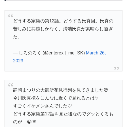
どうする家康の第12話。どうする氏真回。氏真の
苦しみに共感しかなく、溝端氏真が素晴らし過ぎ
た。
— しろのろく (@enterexit_me_SK)
March 26,
2023
静岡まつりの大御所花見行列を見てきました🌸
今川氏真様をこんなに近くで見れるとは✨
すごくイケメンさんでした♡
どうする家康第12話を見た後なのでグッとくるも
のが…😭💜