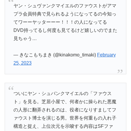
ヤン・シュヴァンクマイエルのファウストがアマ
プラ会員特典で見られるようになってるの今知っ
てワーーヤッターーー！！！の人になってる
DVD持ってるし何度も見てるけど嬉しいのでまた
見ちゃう…
— きなこもちまき (@kinakomo_timaki)
February
25, 2023
ついにヤン・シュバンクマイエルの「ファウス
ト」を見る。芝居小屋で、何者かに操られた悪魔
の人形に翻弄されるのは、役者になりすましてフ
ァウスト博士を演じる男。世界を何重もの入れ子
構造と捉え、上位次元を示唆する内容はSFファ