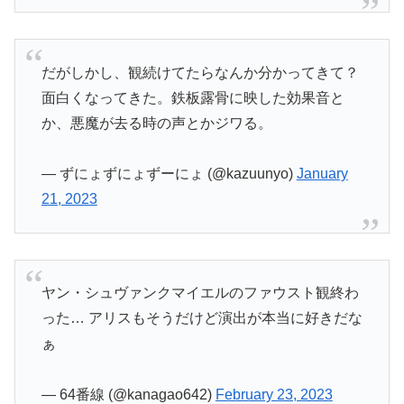
だがしかし、観続けてたらなんか分かってきて？
面白くなってきた。鉄板露骨に映した効果音と
か、悪魔が去る時の声とかジワる。
— ずにょずにょずーにょ (@kazuunyo)
January
21, 2023
ヤン・シュヴァンクマイエルのファウスト観終わ
った… アリスもそうだけど演出が本当に好きだな
ぁ
— 64番線 (@kanagao642)
February 23, 2023