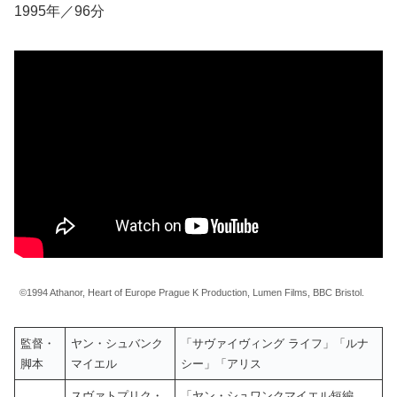
1995年／96分
©1994 Athanor, Heart of Europe Prague K Production, Lumen Films, BBC Bristol.
監督・
ヤン・シュバンク
「サヴァイヴィング ライフ」「ルナ
脚本
マイエル
シー」「アリス
スヴァトプリク・
「ヤン・シュワンクマイエル短編