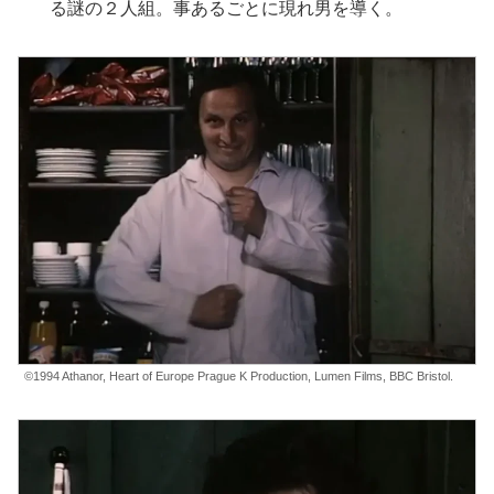
る謎の２人組。事あるごとに現れ男を導く。
©1994 Athanor, Heart of Europe Prague K Production, Lumen Films, BBC Bristol.