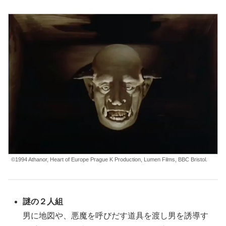
©1994 Athanor, Heart of Europe Prague K Production, Lumen Films, BBC Bristol.
謎の２人組
男に地図や、悪魔を呼びだす道具を渡し男を誘導す