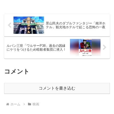
景山民夫のダブルファンタジー「南洋ホ
テル」観光地ホテルで起こる恐怖の一夜
ルパン三世「ワルサーP38」過去の因縁
にケリをつけるため暗殺者集団に潜入！
コメント
コメントを書き込む
ホーム
映画