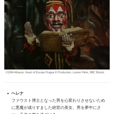
©1994 Athanor, Heart of Europe Prague K Production, Lumen Films, BBC Bristol.
ヘレナ
ファウスト博士となった男を心変わりさせないため
に悪魔が成りすました絶世の美女。男を夢中にさ