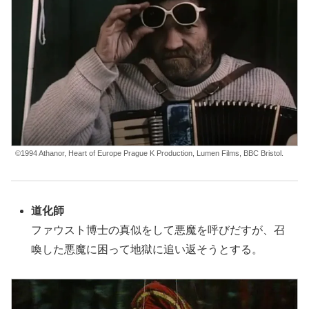
©1994 Athanor, Heart of Europe Prague K Production, Lumen Films, BBC Bristol.
道化師
ファウスト博士の真似をして悪魔を呼びだすが、召
喚した悪魔に困って地獄に追い返そうとする。