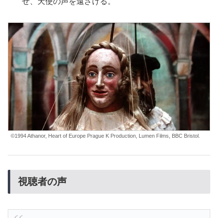
せ、天使の声を遠ざける。
©1994 Athanor, Heart of Europe Prague K Production, Lumen Films, BBC Bristol.
視聴者の声