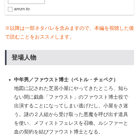
amzn.to
※以降は一部ネタバレを含みますので、本編を視聴した後
で読むことをおススメします。
登場人物
中年男／
ファウスト博士
（ペトル・チェペク）
地図に記された芝居小屋にやってきたところ、知ら
ない間に戯曲「ファウスト」のファウスト博士役で
出演することになってしまい逃げだし、小屋をさ迷
う。謎の２人組から受け取った悪魔を呼び出す道具
を使い、メフィストフェレスを召喚。ルシファーと
血の契約を結びファウスト博士となる。