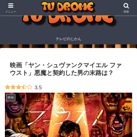
メニュー
検索
テレビのじかん
映画「ヤン・シュヴァンクマイエル ファ
ウスト」悪魔と契約した男の末路は？
3.5
映画