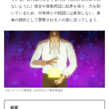
ないように）彼女や屋敷周辺に結界を張り、力を割
いているため、付喪神との戦闘には参加しない。唐
傘の標的として襲撃されモノの形に戻ってしまう。
©オニグンソウ/集英社, もののがたり製作委員会
岐
家