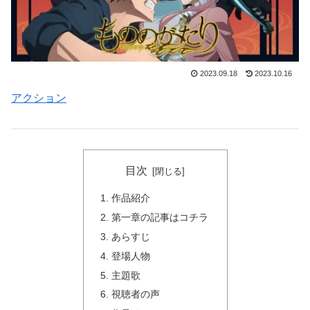
2023.09.18
2023.10.16
アクション
目次
作品紹介
第一章の記事はコチラ
あらすじ
登場人物
主題歌
視聴者の声