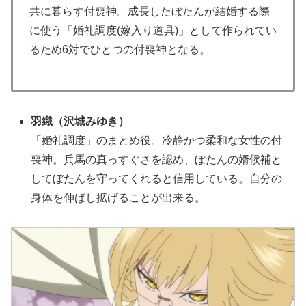
共に暮らす付喪神。成長したぼたんが結婚する際
に使う「婚礼調度(嫁入り道具)」として作られてい
るため6対でひとつの付喪神となる。
羽織
（沢城みゆき）
「婚礼調度」のまとめ役。冷静かつ柔和な女性の付
喪神。兵馬の真っすぐさを認め、ぼたんの婿候補と
してぼたんを守ってくれると信用している。自分の
身体を伸ばし拡げることが出来る。