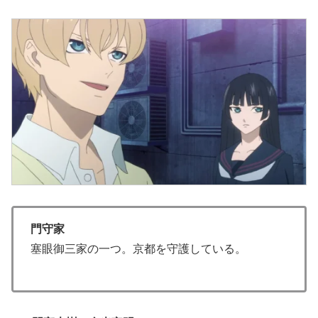
門守家
塞眼御三家の一つ。京都を守護している。