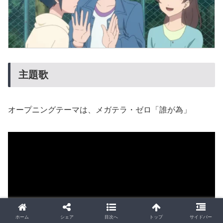
主題歌
オープニングテーマは、メガテラ・ゼロ「誰が為」
ホーム
シェア
目次へ
トップ
サイドバー