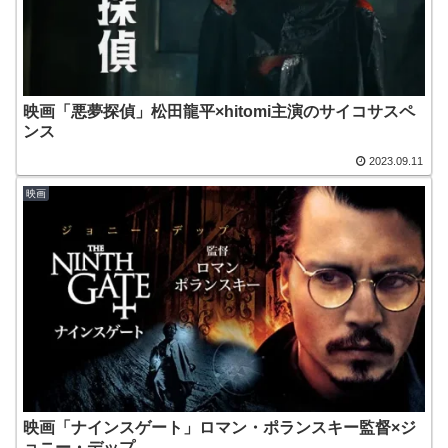
映画「悪夢探偵」松田龍平×hitomi主演のサイコサスペ
ンス
2023.09.11
映画
映画「ナインスゲート」ロマン・ポランスキー監督×ジ
ョニー・デップ