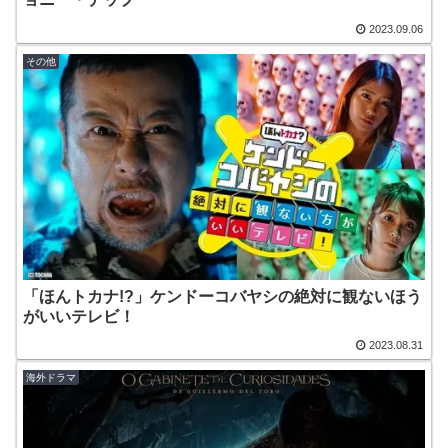
2023.09.06
その他
「ほんトカナ!?」ケンドーコバヤシの絶対に観ないほう
がいいテレビ！
2023.08.31
海外ドラマ