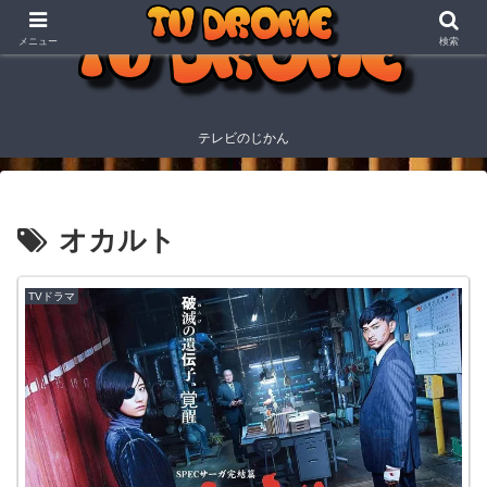
メニュー
検索
テレビのじかん
オカルト
TVドラマ