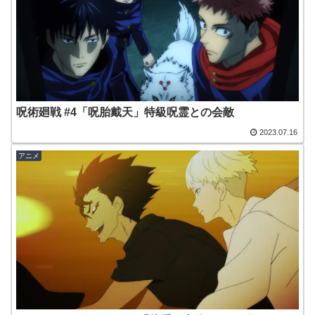
呪術廻戦 #4「呪胎戴天」特級呪霊との会敵
2023.07.16
アニメ