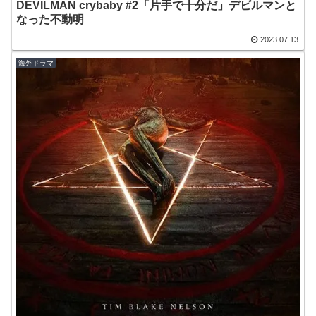
DEVILMAN crybaby #2「片手で十分だ」デビルマンと
なった不動明
2023.07.13
海外ドラマ