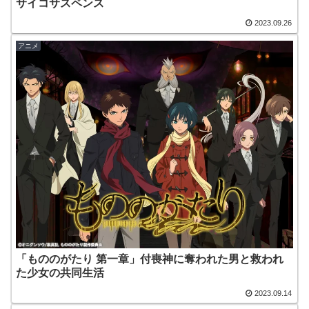
サイコサスペンス
2023.09.26
アニメ
「もののがたり 第一章」付喪神に奪われた男と救われ
た少女の共同生活
2023.09.14