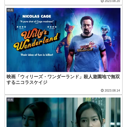
2023.08.20
映画
映画「ウィリーズ・ワンダーランド」殺人遊園地で無双
するニコラスケイジ
2023.08.14
映画