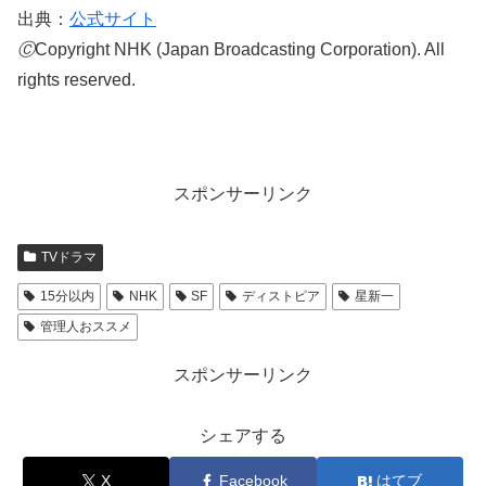
出典：
公式サイト
Ⓒ
Copyright NHK (Japan Broadcasting Corporation). All
rights reserved.
スポンサーリンク
TVドラマ
15分以内
NHK
SF
ディストピア
星新一
管理人おススメ
スポンサーリンク
シェアする
X
Facebook
はてブ