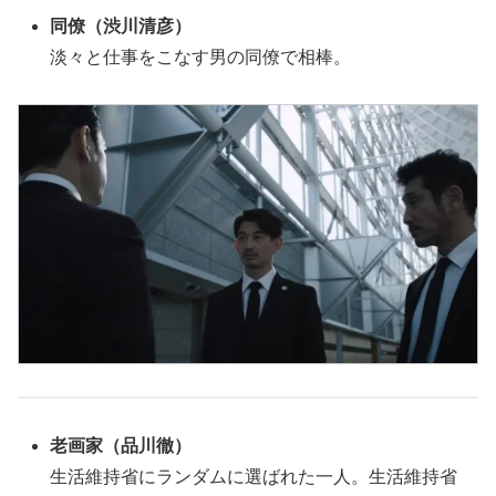
同僚（渋川清彦）
淡々と仕事をこなす男の同僚で相棒。
老画家
（品川徹）
生活維持省にランダムに選ばれた一人。生活維持省