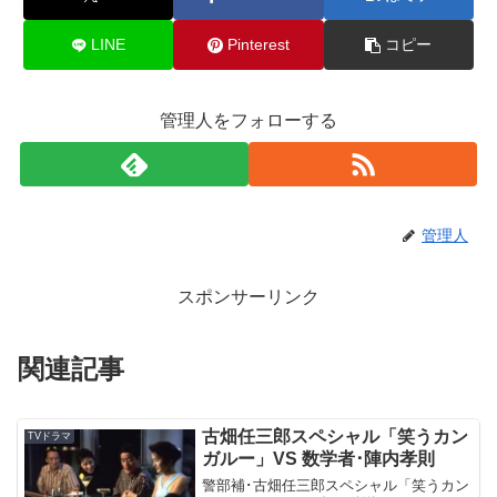
LINE
Pinterest
コピー
管理人をフォローする
管理人
スポンサーリンク
関連記事
古畑任三郎スペシャル「笑うカン
TVドラマ
ガルー」VS 数学者･陣内孝則
警部補･古畑任三郎スペシャル「笑うカン