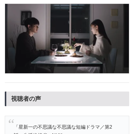
視聴者の声
「星新一の不思議な不思議な短編ドラマ／第2