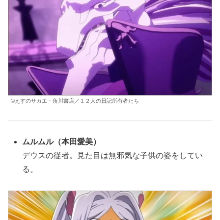
©えすのサカエ・角川書店／１２人の日記所有者たち
ムルムル
（本田愛美）
デウスの従者。見た目は無邪気な子供の姿をしてい
る。