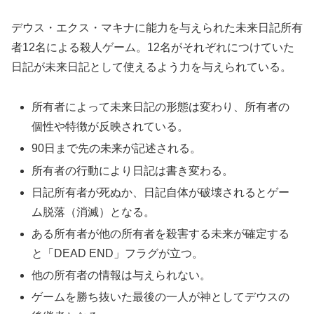
デウス・エクス・マキナに能力を与えられた未来日記所有
者12名による殺人ゲーム。12名がそれぞれにつけていた
日記が未来日記として使えるよう力を与えられている。
所有者によって未来日記の形態は変わり、所有者の
個性や特徴が反映されている。
90日まで先の未来が記述される。
所有者の行動により日記は書き変わる。
日記所有者が死ぬか、日記自体が破壊されるとゲー
ム脱落（消滅）となる。
ある所有者が他の所有者を殺害する未来が確定する
と「DEAD END」フラグが立つ。
他の所有者の情報は与えられない。
ゲームを勝ち抜いた最後の一人が神としてデウスの