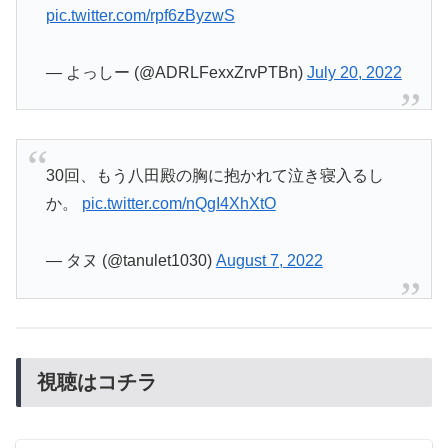
pic.twitter.com/rpf6zByzwS
— よっしー (@ADRLFexxZrvPTBn)
July 20, 2022
30回、もう八田殿の胸に抱かれて泣き寝入るし
か。
pic.twitter.com/nQgI4XhXtO
— タヌ (@tanulet1030)
August 7, 2022
視聴はコチラ