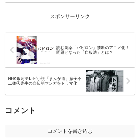
だ」と謎のアドバイスをする
スポンサーリンク
読む劇薬「バビロン」禁断のアニメ化！
問題となった「自殺法」とは？
NHK銀河テレビ小説「まんが道」藤子不
二雄Ⓐ先生の自伝的マンガをドラマ化
コメント
コメントを書き込む