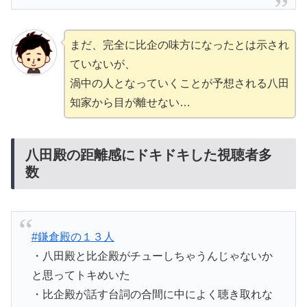
まだ、完全に比企の味方になったとは示され
ていないが、
渦中の人となっていくことが予想される八田
知家から目が離せない…
八田殿の距離感にドキドキした視聴者多
数
#鎌倉殿の１３人
・八田殿と比企殿がチューしちゃうんじゃないか
と思ってトキめいた
・比企殿が話す台詞の合間に中によく聴き取れな