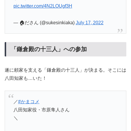
pic.twitter.com/4N2LOUgf3H
— 🏠ださん (@sukesinkiaka)
July 17, 2022
「鎌倉殿の十三人」への参加
遂に頼家を支える「鎌倉殿の十三人」が決まる。そこには
八田知家も…いた！
／
#かまコメ
八田知家役・市原隼人さん
＼