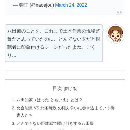
— 弾正 (@naoejou)
March 24, 2022
八田殿のことを、これまで土木作業の現場監
督だと思っていたのに、とんでない玉だと視
聴者に印象付けるシーンだったよね。ごく
り…
目次
八田知家（はった ともいえ）とは？
比企能員 VS 北条時政 の権力争いに巻き込まていく御
家人たち
とんでもない距離感で駆け引きする八田殿