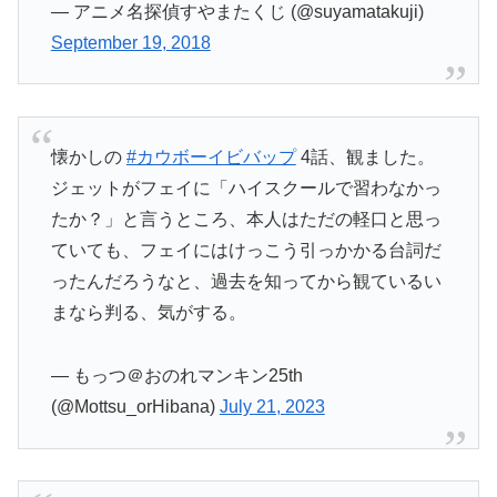
— アニメ名探偵すやまたくじ (@suyamatakuji)
September 19, 2018
懐かしの
#カウボーイビバップ
4話、観ました。
ジェットがフェイに「ハイスクールで習わなかっ
たか？」と言うところ、本人はただの軽口と思っ
ていても、フェイにはけっこう引っかかる台詞だ
ったんだろうなと、過去を知ってから観ているい
まなら判る、気がする。
— もっつ＠おのれマンキン25th
(@Mottsu_orHibana)
July 21, 2023