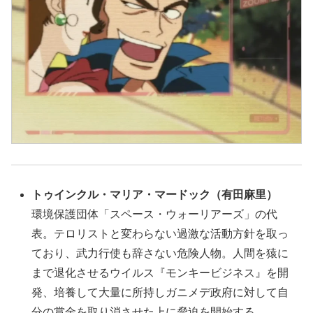
トゥインクル・マリア・マードック
（有田麻里）
環境保護団体「スペース・ウォーリアーズ」の代
表。テロリストと変わらない過激な活動方針を取っ
ており、武力行使も辞さない危険人物。人間を猿に
まで退化させるウイルス『モンキービジネス』を開
発、培養して大量に所持しガニメデ政府に対して自
分の賞金を取り消させた上に脅迫を開始する。