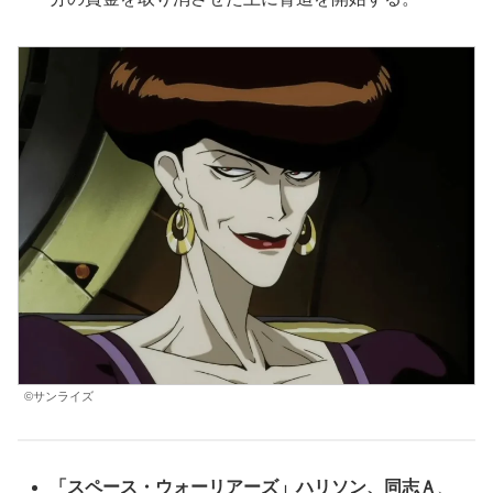
©サンライズ
「スペース・ウォーリアーズ」ハリソン、同志Ａ
、