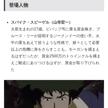
登場人物
スパイク・スピーゲル
（山寺宏一）
火星生まれの27歳。ビバップ号に乗る賞金稼ぎ。ブ
ルース・リーが提唱するジークンドーの使い手。火
中の栗をあえて拾うような性格で、嬉々として必要
以上の危機に身をさらすことも。モーガンを捕まえ
るはずだったが、賞金2500万のトゥインクルを捕ま
えご馳走にありつけるはずが、賞金が取り下げられ
た