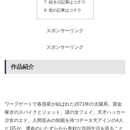
続きの記事はコチラ
前の記事はコチラ
スポンサーリンク
スポンサーリンク
作品紹介
ワープゲートで各惑星が結ばれた2071年の太陽系。賞金
稼ぎのスパイクとジェット、謎の女フェイ、天才ハッカー
少女のエド、人間並みの知能を持つデータ犬アインの4人
と1匹が、運命のいたずらから奇妙な共同生活を送ること