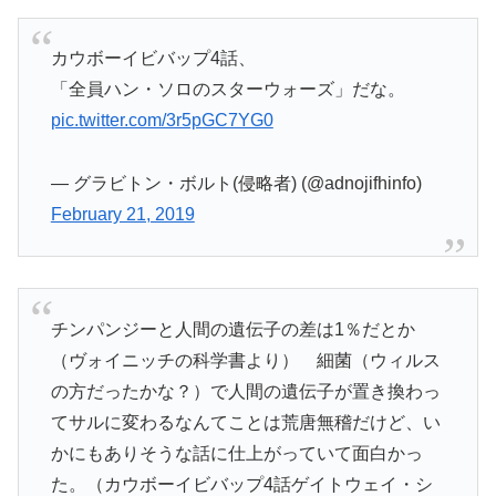
カウボーイビバップ4話、
「全員ハン・ソロのスターウォーズ」だな。
pic.twitter.com/3r5pGC7YG0
— グラビトン・ボルト(侵略者) (@adnojifhinfo)
February 21, 2019
チンパンジーと人間の遺伝子の差は1％だとか
（ヴォイニッチの科学書より） 細菌（ウィルス
の方だったかな？）で人間の遺伝子が置き換わっ
てサルに変わるなんてことは荒唐無稽だけど、い
かにもありそうな話に仕上がっていて面白かっ
た。（カウボーイビバップ4話ゲイトウェイ・シ