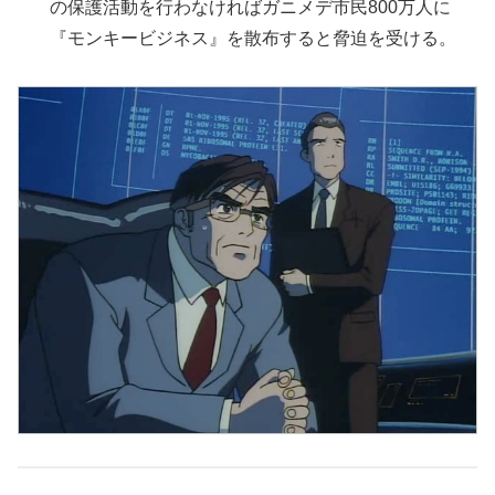
の保護活動を行わなければガニメデ市民800万人に
『モンキービジネス』を散布すると脅迫を受ける。