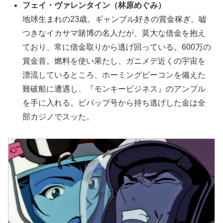
フェイ・ヴァレンタイン（林原めぐみ）
地球生まれの23歳。ギャンブル好きの賞金稼ぎ。嘘
つきなイカサマ賭博の名人だが、莫大な借金を抱え
ており、常に借金取りから逃げ回っている。600万の
賞金首。燃料を使い果たし、ガニメデ近くの宇宙を
漂流しているところ、ホーミングビーコンを備えた
難破船に遭遇し、『モンキービジネス』のアンプル
を手に入れる。ビバップ号から持ち逃げした金は全
部カジノでスッた。