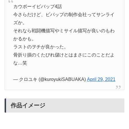
カウボーイビバップ4話
今さらだけど、ビバップの制作会社ってサンライ
ズか。
それなら戦闘機描写やミサイル描写が良いのもわ
かるかも。
ラストのヲチが良かった。
骨折り損のくたびれ儲けとはまさにこのことだよ
な…笑
— クロユキ (@kuroyukiSABUAKA)
April 29, 2021
作品イメージ