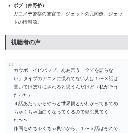
ボブ（仲野裕）
ガニメデ警察の警官で、ジェットの元同僚。ジェッ
トの情報源。
視聴者の声
カウボーイビバップ、ああ言う「全てを語らな
い」タイプのアニメに慣れてない人は１〜３話は
置いてけぼりにされると思うんだけど（私がそう
だった）
４話あたりからやっと世界観とかわかってきてめ
ちゃくちゃ面白くなってくるので頼む見てく
れ〜〜
作画もめちゃくちゃ良いから、１〜３話はそれで