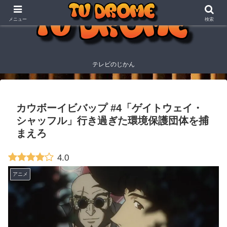
メニュー
検索
テレビのじかん
カウボーイビバップ #4「ゲイトウェイ・
シャッフル」行き過ぎた環境保護団体を捕
まえろ
4.0
アニメ