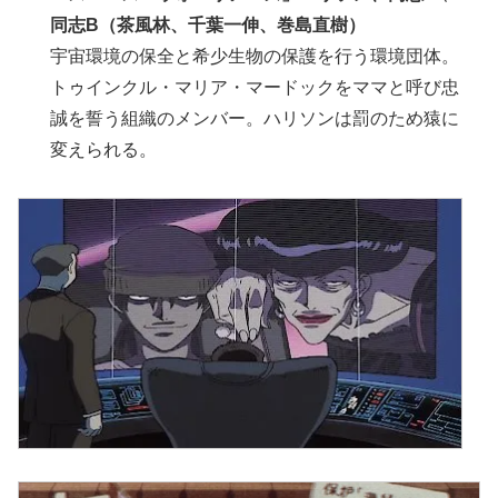
同志B（茶風林、千葉一伸、巻島直樹）
宇宙環境の保全と希少生物の保護を行う環境団体。
トゥインクル・マリア・マードックをママと呼び忠
誠を誓う組織のメンバー。ハリソンは罰のため猿に
変えられる。