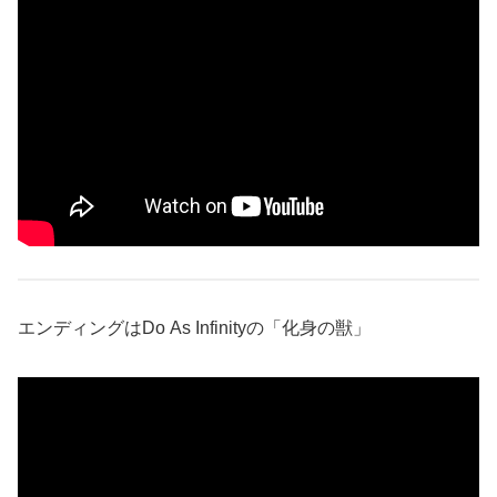
エンディングはDo As Infinityの「化身の獣」