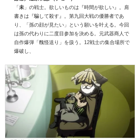
「
未
」の戦士。欲しいものは『時間が欲しい』。肩
書きは『騙して殺す』。第九回大戦の優勝者であ
り、「孫の顔が見たい」という願いを叶える。今回
は孫の代わりに二度目参加を決める。元武器商人で
自作爆弾「醜怪送り」を扱う。12戦士の集合場所で
爆破し、