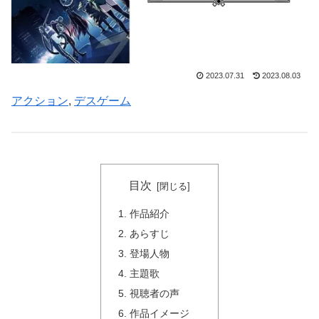
2023.07.31
2023.08.03
アクション
, 
デスゲーム
目次
作品紹介
あらすじ
登場人物
主題歌
視聴者の声
作品イメージ