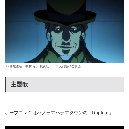
© 西尾維新・中村 光／ 集英社・十二大戦製作委員会
主題歌
オープニングはパノラマパナマタウンの「Rapture」