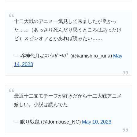
十二大戦のアニメ一気見して来ましたが良かっ
た……（あっさり死んだり思うところはあったけ
ど）スピンオフとかあれば読みたい……
— 🥀神代月🌙ｽﾗｲﾑｶﾞｰﾙｽﾞ (@kamishiro_runa)
May
14, 2023
最近十二支モチーフが好きだから十二大戦アニメ
嬉しい。小説は読んでた
— 眠り駄鼠 (@dormouse_NC)
May 10, 2023