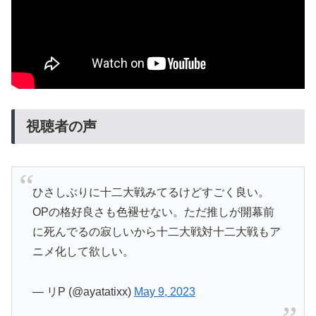
視聴者の声
ひさしぶりに十二大戦みてるけどすごく良い。
OPの格好良さも色褪せない。ただ推しが開幕前
に死んでるの寂しいから十二大戦対十二大戦もア
ニメ化して欲しい。
— リP (@ayatatixx)
May 9, 2023