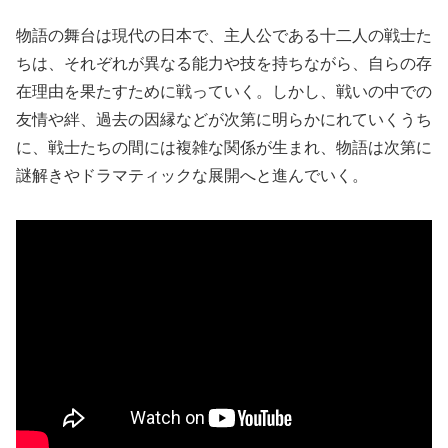
物語の舞台は現代の日本で、主人公である十二人の戦士た
ちは、それぞれが異なる能力や技を持ちながら、自らの存
在理由を果たすために戦っていく。しかし、戦いの中での
友情や絆、過去の因縁などが次第に明らかにれていくうち
に、戦士たちの間には複雑な関係が生まれ、物語は次第に
謎解きやドラマティックな展開へと進んでいく。