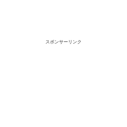
スポンサーリンク