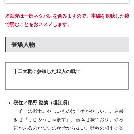
※以降は一部ネタバレを含みますので、本編を視聴した後
で読むことをおススメします。
登場人物
十二大戦に参加した12人の戦士
寝住
／
墨野 継義
（堀江瞬）
「
子
」の戦士。欲しいものは『夢が欲しい』。肩書
きは『うじゃうじゃ殺す』。基本は寝ており、やる
気があるのかないのか分からない。砂粒の和平提案