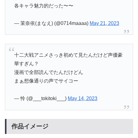
各キャラ魅力的だった〜〜
— 茉奈依(まなえ) (@0714maaaa)
May 21, 2023
十二大戦アニメさっき初めて見たんだけど声優豪
華すぎん？
漫画で全部読んでたんだけどん
まぁ想像通りの声でサイコー
— 怜 (@___tokitoki___)
May 14, 2023
作品イメージ