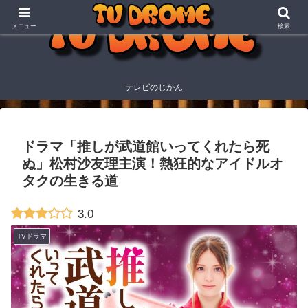
メニュー
検索
テレビのじかん
ドラマ「推しが武道館いってくれたら死
ぬ」松村沙友理主演！熱狂的なアイドルオ
タクの生きる道
3.0
TVドラマ