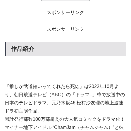
スポンサーリンク
スポンサーリンク
作品紹介
『推しが武道館いってくれたら死ぬ』は2022年10月よ
り、朝日放送テレビ（ABC）の「ドラマL」枠で放送中の
日本のテレビドラマ。元乃木坂46 松村沙友理の地上波連
ドラ初主演作品。
累計発行部数100万部超えの大人気コミックをドラマ化！
マイナー地下アイドル “ChamJam（チャムジャム）”と彼