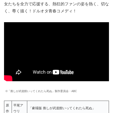
女たちを全力で応援する、熱狂的ファンの姿を熱く、切な
く、尊く描く！ドルオタ青春コメディ！
©「推しが武道館いってくれたら死ぬ」製作委員会・ABC
原
平尾ア
「劇場版 推しが武道館いってくれたら死ぬ」
作
ウリ