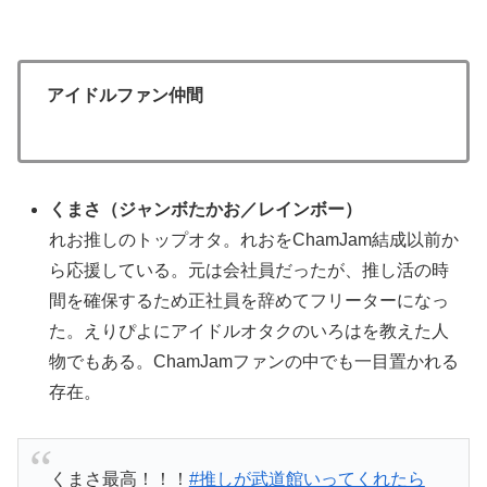
アイドルファン仲間
くまさ（ジャンボたかお／レインボー）
れお推しのトップオタ。れおをChamJam結成以前か
ら応援している。元は会社員だったが、推し活の時
間を確保するため正社員を辞めてフリーターになっ
た。えりぴよにアイドルオタクのいろはを教えた人
物でもある。ChamJamファンの中でも一目置かれる
存在。
くまさ最高！！！
#推しが武道館いってくれたら