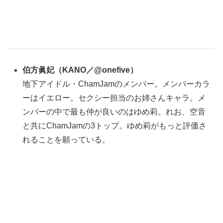
伯方眞妃
（
KANO／@onefive
）
地下アイドル・ChamJamのメンバー。メンバーカラ
ーはイエロー。セクシー担当のお姉さんキャラ。メ
ンバーの中で最も仲が良いのはゆめ莉。れお、空音
と共にChamJamの3トップ。ゆめ莉がもっと評価さ
れることを願っている。