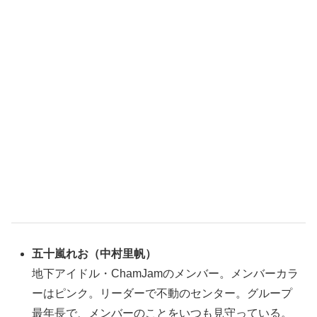
五十嵐れお
（
中村里帆
）
地下アイドル・ChamJamのメンバー。メンバーカラ
ーはピンク。リーダーで不動のセンター。グループ
最年長で、メンバーのことをいつも見守っている。