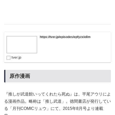
https://tver.jp/episodes/epfyzxio8m
tver.jp
原作漫画
『推しが武道館いってくれたら死ぬ』は、平尾アウリによ
る漫画作品。略称は「推し武道」。徳間書店が発行してい
る「月刊COMICリュウ」にて、2015年8月号より連載