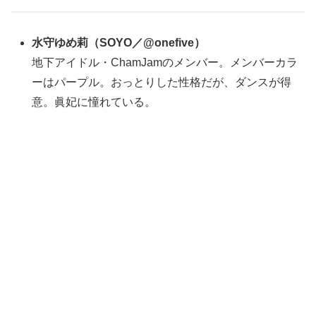
水守ゆめ莉
（
SOYO／@onefive
）
地下アイドル・ChamJamのメンバー。メンバーカラ
ーはパープル。おっとりした性格だが、ダンスが得
意。眞妃に憧れている。