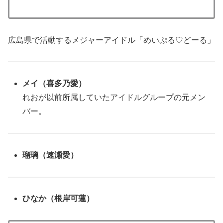
広島県で活動するメジャーアイドル「めいぷる♡どーる」
メイ（喜多乃愛）
れおが以前所属していたアイドルグループの元メン
バー。
瑠璃（速瀬愛）
ひなか（根岸可蓮）