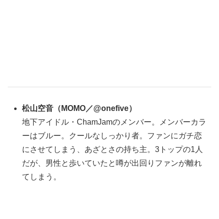
松山空音
（
MOMO／@onefive
）
地下アイドル・ChamJamのメンバー。メンバーカラ
ーはブルー。クールなしっかり者。ファンにガチ恋
にさせてしまう、あざとさの持ち主。3トップの1人
だが、男性と歩いていたと噂が出回りファンが離れ
てしまう。