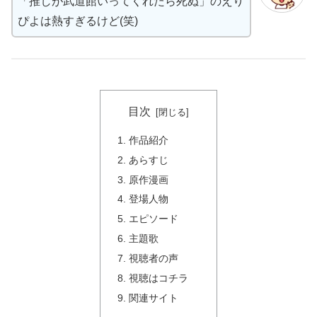
「推しが武道館いってくれたら死ぬ」のえり
ぴよは熱すぎるけど(笑)
目次
作品紹介
あらすじ
原作漫画
登場人物
エピソード
主題歌
視聴者の声
視聴はコチラ
関連サイト