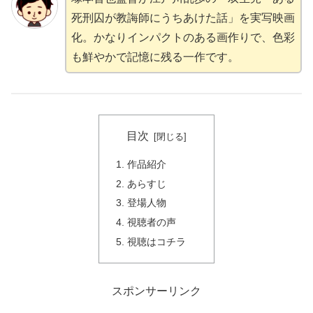
死刑囚が教誨師にうちあけた話」を実写映画
化。かなりインパクトのある画作りで、色彩
も鮮やかで記憶に残る一作です。
目次
作品紹介
あらすじ
登場人物
視聴者の声
視聴はコチラ
スポンサーリンク