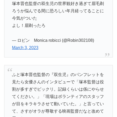
塚本晋也監督の双生児の世界観好き過ぎて眉毛剃
ろうか悩んでる間に恐ろしい年月経ってることに
今気がついた
よし！眉剃ったろ
— ロビン Monica robicci (@Robin302108)
March 3, 2023
ふと塚本晋也監督の『双生児』のパンフレットを
見たら女優さんのインタビューで「塚本監督は役
割が多すぎでビックリ。記録くらいは係にやらせ
てください。」「現場はボランティアのスタッフ
が目をキラキラさせて動いていた。」と言ってい
て、さすがオラが尊敬する映画監督だなと改めて