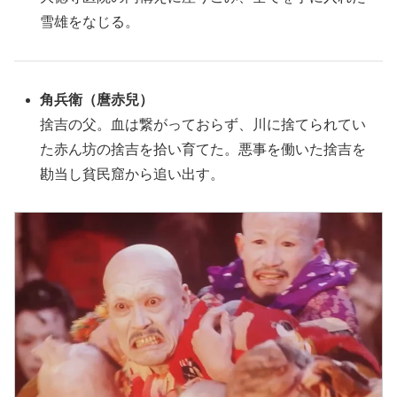
雪雄をなじる。
角兵衛（麿赤兒）
捨吉の父。血は繋がっておらず、川に捨てられてい
た赤ん坊の捨吉を拾い育てた。悪事を働いた捨吉を
勘当し貧民窟から追い出す。