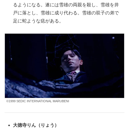
るようになる。遂には雪雄の両親を殺し、雪雄を井
戸に落とし、雪雄に成り代わる。雪雄の双子の弟で
足に蛇ような痣がある。
©1999 SEDIC INTERNATIONAL MARUBENI
大徳寺りん（りょう）