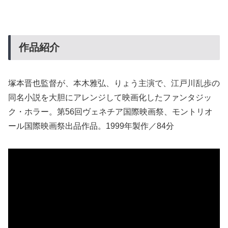
作品紹介
塚本晋也監督が、本木雅弘、りょう主演で、江戸川乱歩の
同名小説を大胆にアレンジして映画化したファンタジッ
ク・ホラー。第56回ヴェネチア国際映画祭、モントリオ
ール国際映画祭出品作品。1999年製作／84分