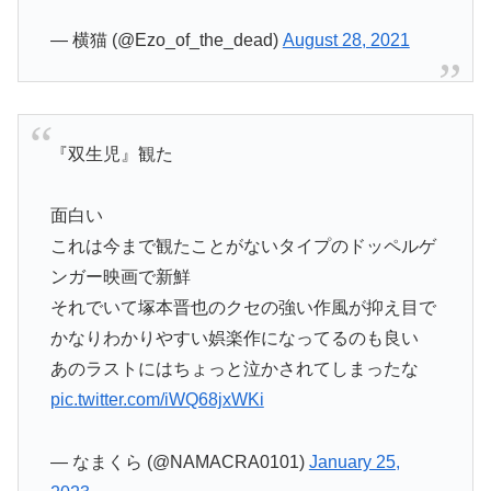
— 横猫 (@Ezo_of_the_dead)
August 28, 2021
『双生児』観た
面白い
これは今まで観たことがないタイプのドッペルゲ
ンガー映画で新鮮
それでいて塚本晋也のクセの強い作風が抑え目で
かなりわかりやすい娯楽作になってるのも良い
あのラストにはちょっと泣かされてしまったな
pic.twitter.com/iWQ68jxWKi
— なまくら (@NAMACRA0101)
January 25,