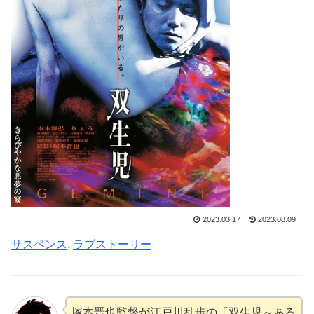
2023.03.17
2023.08.09
サスペンス
, 
ラブストーリー
塚本晋也監督が江戸川乱歩の「双生児～ある