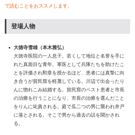
で読むことをおススメします。
登場人物
大徳寺雪雄（本木雅弘）
大徳寺医院の一人息子。若くして地位と名誉を手に
れた真面目な青年。軍医として兵隊たちを助けたこ
とを評価され勲章を授かるほど、患者には真摯に向
き合うが貧民窟を軽蔑している。川辺で出会ったり
んに惚れこみ結婚する。貧民窟のペスト患者と市長
の治療を行うことになり、市長の治療を選んだこと
をりんに叱責される。庭で瓜二つの男に襲われ井戸
に落とされる。そこで男から過去の話を聞かされ
る。