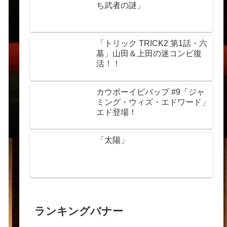
ち武者の謎」
「トリック TRICK2 第1話・六
墓」山田＆上田の迷コンビ復
活！！
カウボーイビバップ #9「ジャ
ミング・ウィズ・エドワード」
エド登場！
「太陽」
ランキングバナー