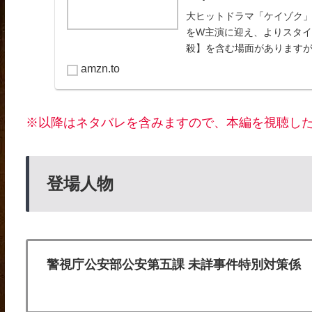
大ヒットドラマ「ケイゾク
をW主演に迎え、よりスタ
殺】を含む場面があります
します...
amzn.to
※以降はネタバレを含みますので、本編を視聴し
登場人物
警視庁公安部公安第五課 未詳事件特別対策係