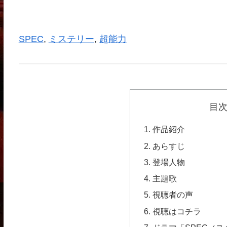
SPEC
, 
ミステリー
, 
超能力
目
作品紹介
あらすじ
登場人物
主題歌
視聴者の声
視聴はコチラ