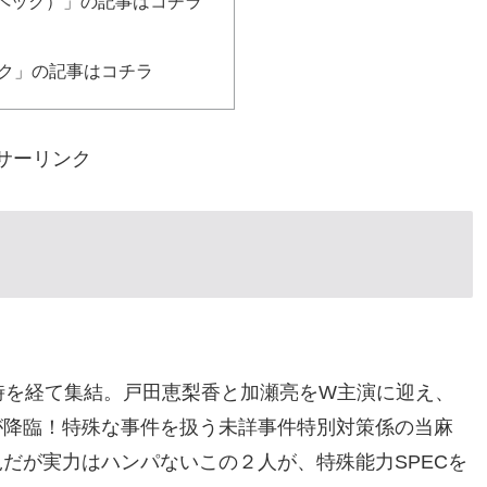
スペック）」の記事はコチラ
ク」の記事はコチラ
サーリンク
時を経て集結。戸田恵梨香と加瀬亮をW主演に迎え、
が降臨！特殊な事件を扱う未詳事件特別対策係の当麻
だが実力はハンパないこの２人が、特殊能力SPECを