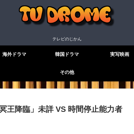
テレビのじかん
海外ドラマ
韓国ドラマ
実写映画
その他
冥王降臨」未詳 VS 時間停止能力者