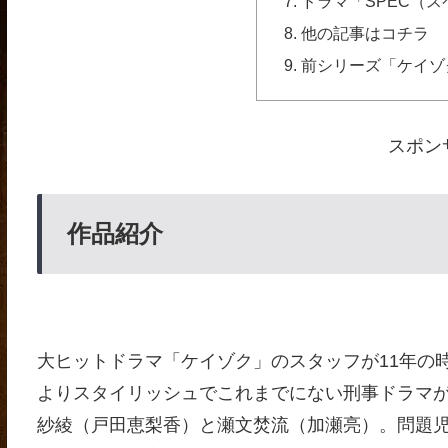
ドラマ「SPEC（
他の記事はコチラ
前シリーズ「ケイゾ
スポン
作品紹介
大ヒットドラマ「ケイゾク」のスタッフが11年の
よりスタイリッシュでこれまでにない刑事ドラマ
紗綾（戸田恵梨香）と瀬文焚流（加瀬亮）。問題児