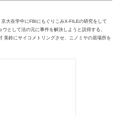
京大在学中にFBIにもぐりこみX-FILEの研究をして
ョウとして法の元に事件を解決しようと説得する。
村 美鈴にサイコメトリングさせ、ニノミヤの居場所を